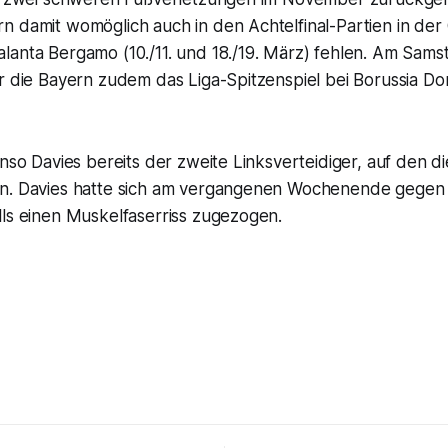
n damit womöglich auch in den Achtelfinal-Partien in de
lanta Bergamo (10./11. und 18./19. März) fehlen. Am Sams
ür die Bayern zudem das Liga-Spitzenspiel bei Borussia 
onso Davies bereits der zweite Linksverteidiger, auf den d
n. Davies hatte sich am vergangenen Wochenende gegen 
lls einen Muskelfaserriss zugezogen.