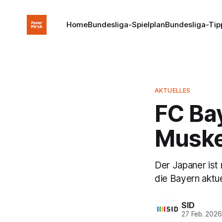
Home
Bundesliga-Spielplan
Bundesliga-Tip
AKTUELLES
FC Bay
Muske
Der Japaner ist
die Bayern aktu
SID
27 Feb. 202