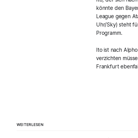
könnte den Bayer
League gegen Ata
Uhr/Sky) steht f
Programm.
Ito ist nach Alph
verzichten müsse
Frankfurt ebenfa
WEITERLESEN