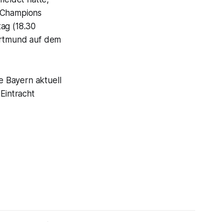
r Champions
tag (18.30
Dortmund auf dem
ie Bayern aktuell
Eintracht