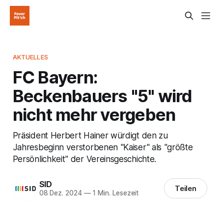
AKTUELLES
FC Bayern:
Beckenbauers "5" wird
nicht mehr vergeben
Präsident Herbert Hainer würdigt den zu
Jahresbeginn verstorbenen "Kaiser" als "größte
Persönlichkeit" der Vereinsgeschichte.
SID
Teilen
08 Dez. 2024
—
1 Min. Lesezeit