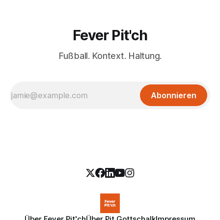
Fever Pit'ch
Fußball. Kontext. Haltung.
Abonnieren
Über Fever Pit'ch
Über Pit Gottschalk
Impressum