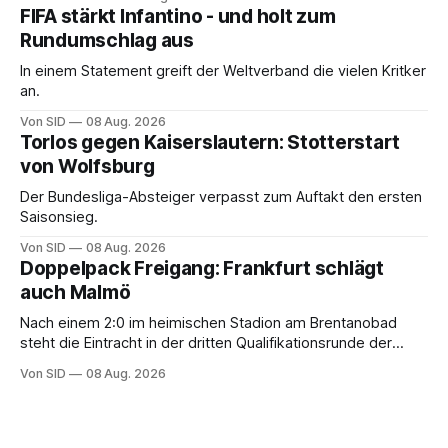
FIFA stärkt Infantino - und holt zum
Rundumschlag aus
In einem Statement greift der Weltverband die vielen Kritker
an.
Von SID
08 Aug. 2026
Torlos gegen Kaiserslautern: Stotterstart
von Wolfsburg
Der Bundesliga-Absteiger verpasst zum Auftakt den ersten
Saisonsieg.
Von SID
08 Aug. 2026
Doppelpack Freigang: Frankfurt schlägt
auch Malmö
Nach einem 2:0 im heimischen Stadion am Brentanobad
steht die Eintracht in der dritten Qualifikationsrunde der
Champions League.
Von SID
08 Aug. 2026