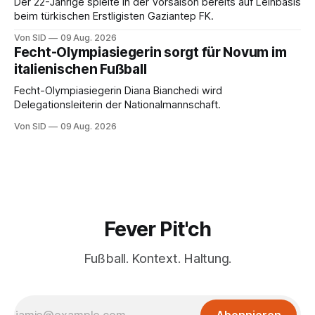
Der 22-Jährige spielte in der Vorsaison bereits auf Leihbasis
beim türkischen Erstligisten Gaziantep FK.
Von SID
09 Aug. 2026
Fecht-Olympiasiegerin sorgt für Novum im
italienischen Fußball
Fecht-Olympiasiegerin Diana Bianchedi wird
Delegationsleiterin der Nationalmannschaft.
Von SID
09 Aug. 2026
Fever Pit'ch
Fußball. Kontext. Haltung.