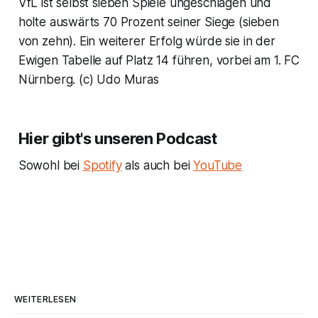
VfL ist selbst sieben Spiele ungeschlagen und
holte auswärts 70 Prozent seiner Siege (sieben
von zehn). Ein weiterer Erfolg würde sie in der
Ewigen Tabelle auf Platz 14 führen, vorbei am 1. FC
Nürnberg. (c) Udo Muras
Hier gibt's unseren Podcast
Sowohl bei
Spotify
als auch bei
YouTube
WEITERLESEN