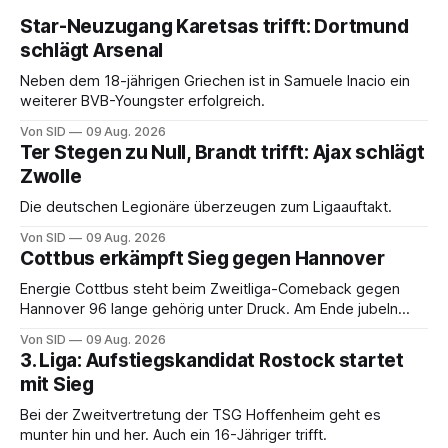
Star-Neuzugang Karetsas trifft: Dortmund
schlägt Arsenal
Neben dem 18-jährigen Griechen ist in Samuele Inacio ein
weiterer BVB-Youngster erfolgreich.
Von SID
09 Aug. 2026
Ter Stegen zu Null, Brandt trifft: Ajax schlägt
Zwolle
Die deutschen Legionäre überzeugen zum Ligaauftakt.
Von SID
09 Aug. 2026
Cottbus erkämpft Sieg gegen Hannover
Energie Cottbus steht beim Zweitliga-Comeback gegen
Hannover 96 lange gehörig unter Druck. Am Ende jubeln
dennoch die Lausitzer.
Von SID
09 Aug. 2026
3. Liga: Aufstiegskandidat Rostock startet
mit Sieg
Bei der Zweitvertretung der TSG Hoffenheim geht es
munter hin und her. Auch ein 16-Jähriger trifft.