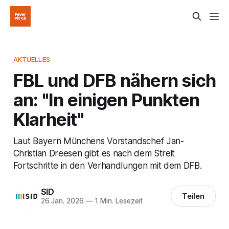
AKTUELLES
FBL und DFB nähern sich
an: "In einigen Punkten
Klarheit"
Laut Bayern Münchens Vorstandschef Jan-
Christian Dreesen gibt es nach dem Streit
Fortschritte in den Verhandlungen mit dem DFB.
SID
Teilen
26 Jan. 2026
—
1 Min. Lesezeit