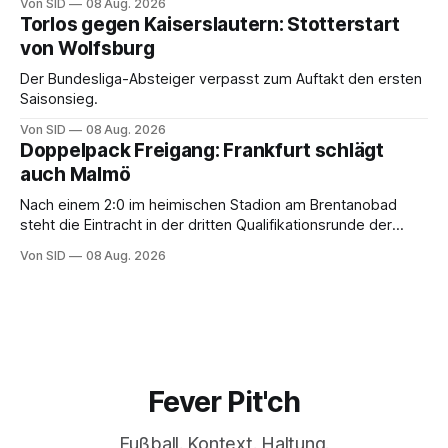
Von SID
08 Aug. 2026
Torlos gegen Kaiserslautern: Stotterstart
von Wolfsburg
Der Bundesliga-Absteiger verpasst zum Auftakt den ersten
Saisonsieg.
Von SID
08 Aug. 2026
Doppelpack Freigang: Frankfurt schlägt
auch Malmö
Nach einem 2:0 im heimischen Stadion am Brentanobad
steht die Eintracht in der dritten Qualifikationsrunde der
Champions League.
Von SID
08 Aug. 2026
Fever Pit'ch
Fußball. Kontext. Haltung.