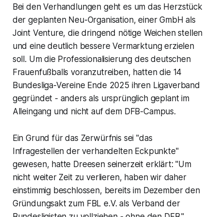
Bei den Verhandlungen geht es um das Herzstück
der geplanten Neu-Organisation, einer GmbH als
Joint Venture, die dringend nötige Weichen stellen
und eine deutlich bessere Vermarktung erzielen
soll. Um die Professionalisierung des deutschen
Frauenfußballs voranzutreiben, hatten die 14
Bundesliga-Vereine Ende 2025 ihren Ligaverband
gegründet - anders als ursprünglich geplant im
Alleingang und nicht auf dem DFB-Campus.
Ein Grund für das Zerwürfnis sei "das
Infragestellen der verhandelten Eckpunkte"
gewesen, hatte Dreesen seinerzeit erklärt: "Um
nicht weiter Zeit zu verlieren, haben wir daher
einstimmig beschlossen, bereits im Dezember den
Gründungsakt zum FBL e.V. als Verband der
Bundesligisten zu vollziehen - ohne den DFB."