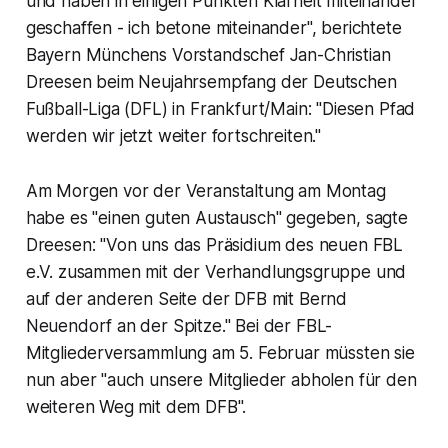
und haben in einigen Punkten Klarheit miteinander
geschaffen - ich betone miteinander", berichtete
Bayern Münchens Vorstandschef Jan-Christian
Dreesen beim Neujahrsempfang der Deutschen
Fußball-Liga (DFL) in Frankfurt/Main: "Diesen Pfad
werden wir jetzt weiter fortschreiten."
Am Morgen vor der Veranstaltung am Montag
habe es "einen guten Austausch" gegeben, sagte
Dreesen: "Von uns das Präsidium des neuen FBL
e.V. zusammen mit der Verhandlungsgruppe und
auf der anderen Seite der DFB mit Bernd
Neuendorf an der Spitze." Bei der FBL-
Mitgliederversammlung am 5. Februar müssten sie
nun aber "auch unsere Mitglieder abholen für den
weiteren Weg mit dem DFB".