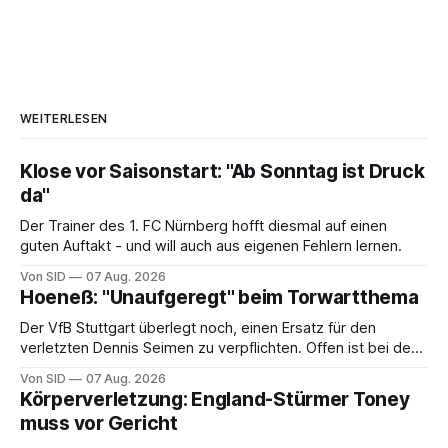
WEITERLESEN
Klose vor Saisonstart: "Ab Sonntag ist Druck
da"
Der Trainer des 1. FC Nürnberg hofft diesmal auf einen
guten Auftakt - und will auch aus eigenen Fehlern lernen.
Von SID
07 Aug. 2026
Hoeneß: "Unaufgeregt" beim Torwartthema
Der VfB Stuttgart überlegt noch, einen Ersatz für den
verletzten Dennis Seimen zu verpflichten. Offen ist bei den
Schwaben auch die Frage nach dem Kapitän.
Von SID
07 Aug. 2026
Körperverletzung: England-Stürmer Toney
muss vor Gericht