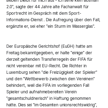
Beben bleibt für mich aus - ich sehe kein Bosman
2.0", sagte der 44 Jahre alte Fachanwalt für
Sportrecht im Gespräch mit dem Sport-
Informations-Dienst . Die Aufregung über den Fall,
ergänzte er, sei eher "ein Sturm im Wasserglas".
Der Europäische Gerichtshof (EuGH) hatte am
Freitag bekanntgegeben, er halte "einige" der
derzeit geltenden Transferregeln der FIFA für
nicht vereinbar mit EU-Recht. Die Richter in
Luxemburg sehen "die Freizügigkeit der Spieler"
und den "Wettbewerb zwischen den Vereinen"
behindert, weil die FIFA im vorliegenden Fall
Spieler und aufnahmebereiten Verein
"gesamtschuldnerisch" in Haftung genommen
hatte. Dies sei "im Gesamten unionsrechtswidrig",