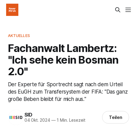
AKTUELLES
Fachanwalt Lambertz:
"Ich sehe kein Bosman
2.0"
Der Experte für Sportrecht sagt nach dem Urteil
des EuGH zum Transfersystem der FIFA: "Das ganz
große Beben bleibt für mich aus."
SID
Teilen
04 Okt. 2024
—
1 Min. Lesezeit