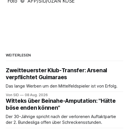
Foto © AFP/SID/OZAN KOSE
WEITERLESEN
Zweitteuerster Klub-Transfer: Arsenal
verpflichtet Guimaraes
Das lange Werben um den Mittelfeldspieler ist von Erfolg.
Von SID
08 Aug. 2026
Witteks über Beinahe-Amputation: "Hätte
böse enden können"
Der 30-Jährige spricht nach der verlorenen Auftaktpartie
der 2. Bundesliga offen über Schreckensstunden.