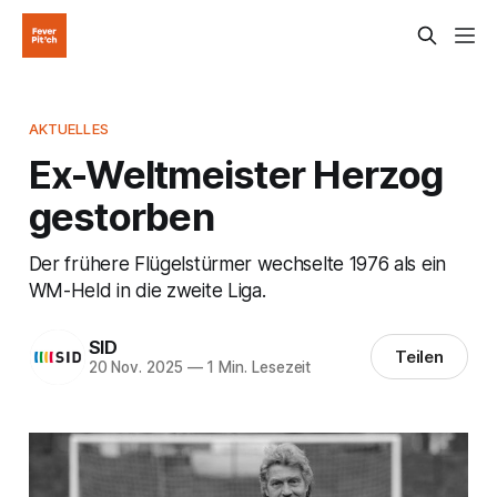
AKTUELLES
Ex-Weltmeister Herzog
gestorben
Der frühere Flügelstürmer wechselte 1976 als ein
WM-Held in die zweite Liga.
SID
Teilen
20 Nov. 2025
—
1 Min. Lesezeit