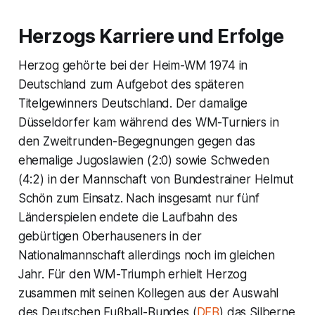
Herzogs Karriere und Erfolge
Herzog gehörte bei der Heim-WM 1974 in
Deutschland zum Aufgebot des späteren
Titelgewinners Deutschland. Der damalige
Düsseldorfer kam während des WM-Turniers in
den Zweitrunden-Begegnungen gegen das
ehemalige Jugoslawien (2:0) sowie Schweden
(4:2) in der Mannschaft von Bundestrainer Helmut
Schön zum Einsatz. Nach insgesamt nur fünf
Länderspielen endete die Laufbahn des
gebürtigen Oberhauseners in der
Nationalmannschaft allerdings noch im gleichen
Jahr. Für den WM-Triumph erhielt Herzog
zusammen mit seinen Kollegen aus der Auswahl
des Deutschen Fußball-Bundes (
DFB
) das Silberne