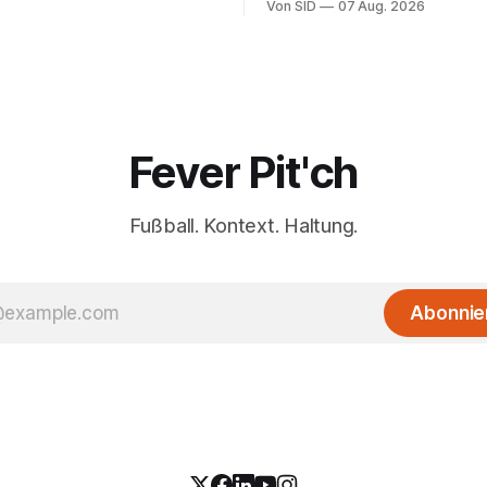
Von SID
07 Aug. 2026
Infantinos Rolle entscheidend 
Fever Pit'ch
Fußball. Kontext. Haltung.
Abonnie