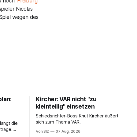
zu hoch.
Freiburg
pieler Nicolas
 Spiel wegen des
plan:
Kircher: VAR nicht "zu
kleinteilig" einsetzen
Schiedsrichter-Boss Knut Kircher äußert
sich zum Thema VAR.
langt die
träge.
Von SID
07 Aug. 2026
ung von