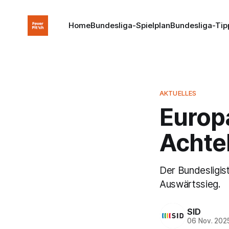
Home
Bundesliga-Spielplan
Bundesliga-Tip
AKTUELLES
Europa
Achtel
Der Bundesligis
Auswärtssieg.
SID
06 Nov. 202