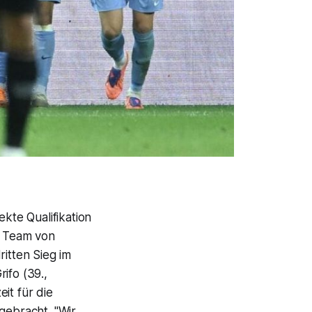
ekte Qualifikation
s Team von
ritten Sieg im
ifo (39.,
it für die
gebracht. "Wir