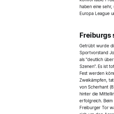
haben eine sehr, s
Europa League un
Freiburgs 
Getrübt wurde di
Sportvorstand Jo
als "deutlich üb
Szenen". Es ist to
Fest werden könn
Zweikämpfen, tate
von Scherhant (8.
hinter die Mittel
erfolgreich. Beim
Freiburger Tor w