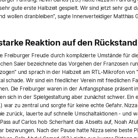
ehr gute erste Halbzeit gespielt. Wir sind jetzt sehr gut d
d wollen dranbleiben", sagte Innenverteidiger Matthias G
starke Reaktion auf den Rückstand
e Freiburger Freude durch komplizierte Umstände für die
chen Saier bezeichnete das Vorgehen der Franzosen run
erzogen" und sprach in der Halbzeit am RTL-Mikrofon von
tal schade. Wir sind ein friedlicher Verein mit friedlichen Fa
en. Die Freiburger waren in der Anfangsphase präsent i
n sich in der Spielgestaltung aber zunächst schwer. Ein 
) war zu zentral und sorgte für keine echte Gefahr. Nizza
linie zurück, lauerte auf schnelle Umschaltaktionen - und w
 Pass auf Carlos hob Scherhant das Abseits auf, Noah Atu
ar bezwungen. Nach der Pause hatte Nizza seine beste 