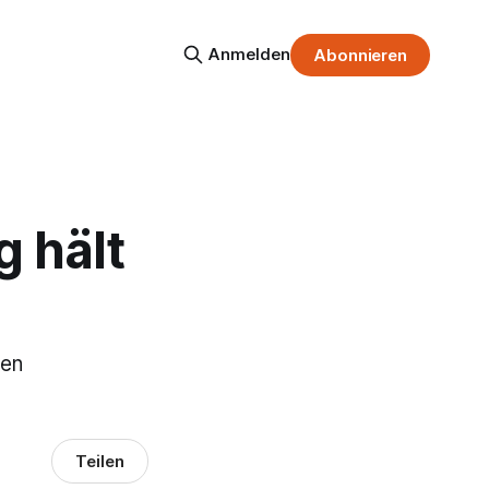
Anmelden
Abonnieren
g hält
den
Teilen