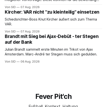
von Infantinos Rolle entscheidend sein.
Von SID
07 Aug. 2026
Kircher: VAR nicht "zu kleinteilig" einsetzen
Schiedsrichter-Boss Knut Kircher äußert sich zum Thema
VAR.
Von SID
07 Aug. 2026
Brandt mit Sieg bei Ajax-Debüt - ter Stegen
auf der Bank
Julian Brandt sammelt erste Minuten im Trikot von Ajax
Amsterdam. Marc-André ter Stegen muss sich gedulden.
Von SID
06 Aug. 2026
Fever Pit'ch
Fußball. Kontext. Haltung.