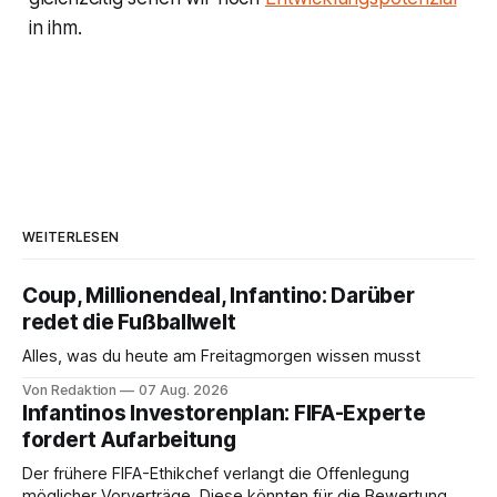
in ihm.
WEITERLESEN
Coup, Millionendeal, Infantino: Darüber
redet die Fußballwelt
Alles, was du heute am Freitagmorgen wissen musst
Von Redaktion
07 Aug. 2026
Infantinos Investorenplan: FIFA-Experte
fordert Aufarbeitung
Der frühere FIFA-Ethikchef verlangt die Offenlegung
möglicher Vorverträge. Diese könnten für die Bewertung