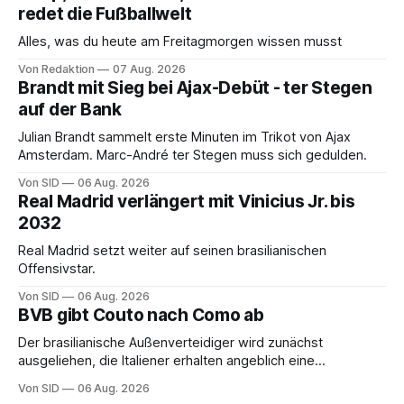
redet die Fußballwelt
Alles, was du heute am Freitagmorgen wissen musst
Von Redaktion
07 Aug. 2026
Brandt mit Sieg bei Ajax-Debüt - ter Stegen
auf der Bank
Julian Brandt sammelt erste Minuten im Trikot von Ajax
Amsterdam. Marc-André ter Stegen muss sich gedulden.
Von SID
06 Aug. 2026
Real Madrid verlängert mit Vinicius Jr. bis
2032
Real Madrid setzt weiter auf seinen brasilianischen
Offensivstar.
Von SID
06 Aug. 2026
BVB gibt Couto nach Como ab
Der brasilianische Außenverteidiger wird zunächst
ausgeliehen, die Italiener erhalten angeblich eine
Kaufoption.
Von SID
06 Aug. 2026