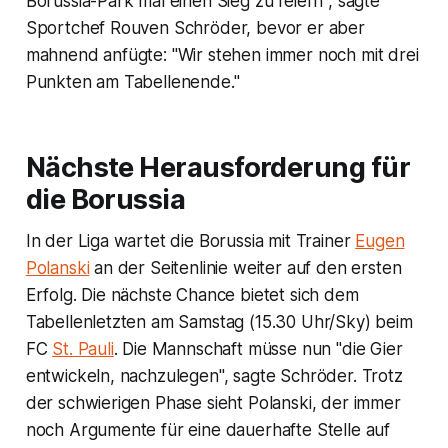
Borussia-Park mal einen Sieg zu feiern", sagte
Sportchef Rouven Schröder, bevor er aber
mahnend anfügte: "Wir stehen immer noch mit drei
Punkten am Tabellenende."
Nächste Herausforderung für
die Borussia
In der Liga wartet die Borussia mit Trainer
Eugen
Polanski
an der Seitenlinie weiter auf den ersten
Erfolg. Die nächste Chance bietet sich dem
Tabellenletzten am Samstag (15.30 Uhr/Sky) beim
FC
St. Pauli
. Die Mannschaft müsse nun "die Gier
entwickeln, nachzulegen", sagte Schröder. Trotz
der schwierigen Phase sieht Polanski, der immer
noch Argumente für eine dauerhafte Stelle auf