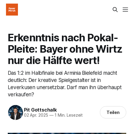
Erkenntnis nach Pokal-
Pleite: Bayer ohne Wirtz
nur die Hälfte wert!
Das 1:2 im Halbfinale bei Arminia Bielefeld macht
deutlich: Der kreative Spielgestalter ist in
Leverkusen unersetzbar. Darf man ihn überhaupt
verkaufen?
Pit Gottschalk
Teilen
02 Apr. 2025
—
1 Min. Lesezeit