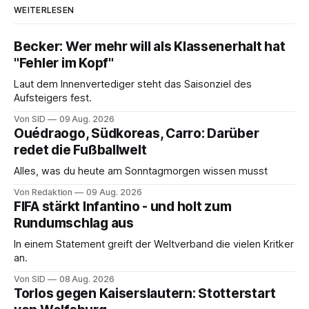
WEITERLESEN
Becker: Wer mehr will als Klassenerhalt hat
"Fehler im Kopf"
Laut dem Innenvertediger steht das Saisonziel des
Aufsteigers fest.
Von SID
09 Aug. 2026
Ouédraogo, Südkoreas, Carro: Darüber
redet die Fußballwelt
Alles, was du heute am Sonntagmorgen wissen musst
Von Redaktion
09 Aug. 2026
FIFA stärkt Infantino - und holt zum
Rundumschlag aus
In einem Statement greift der Weltverband die vielen Kritker
an.
Von SID
08 Aug. 2026
Torlos gegen Kaiserslautern: Stotterstart