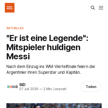
AKTUELLES
"Er ist eine Legende":
Mitspieler huldigen
Messi
Nach dem Einzug ins WM-Viertelfinale feiern die
Argentinier ihren Superstar und Kapitän.
SID
Teilen
07 Juli 2026
—
2 Min. Lesezeit