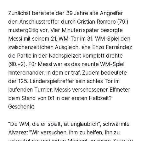
Zunächst bereitete der 39 Jahre alte Angreifer
den Anschlusstreffer durch Cristian Romero (79.)
mustergültig vor. Vier Minuten später besorgte
Messi mit seinem 21. WM-Tor im 31. WM-Spiel den
zwischenzeitlichen Ausgleich, ehe Enzo Fernández
die Partie in der Nachspielzeit komplett drehte
(90.+2). Für Messi war es das neunte WM-Spiel
hintereinander, in dem er traf. Zudem bedeutete
der 125. Länderspieltreffer sein achtes Tor im
laufenden Turnier. Messis verschossener Elfmeter
beim Stand von 0:1 in der ersten Halbzeit?
Geschenkt.
"Die WM, die er spielt, ist unglaublich", schwärmte
Alvarez: "Wir versuchen, ihm zu helfen, ihn zu