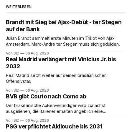
WEITERLESEN
Brandt mit Sieg bei Ajax-Debüt - ter Stegen
auf der Bank
Julian Brandt sammelt erste Minuten im Trikot von Ajax
Amsterdam. Marc-André ter Stegen muss sich gedulden.
Von SID
06 Aug. 2026
Real Madrid verlängert mit Vinicius Jr. bis
2032
Real Madrid setzt weiter auf seinen brasilianischen
Offensivstar.
Von SID
06 Aug. 2026
BVB gibt Couto nach Como ab
Der brasilianische Außenverteidiger wird zunächst
ausgeliehen, die Italiener erhalten angeblich eine
Kaufoption.
Von SID
06 Aug. 2026
PSG verpflichtet Akliouche bis 2031