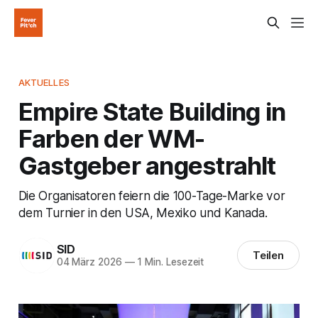
AKTUELLES
Empire State Building in
Farben der WM-
Gastgeber angestrahlt
Die Organisatoren feiern die 100-Tage-Marke vor
dem Turnier in den USA, Mexiko und Kanada.
SID
Teilen
04 März 2026
—
1 Min. Lesezeit