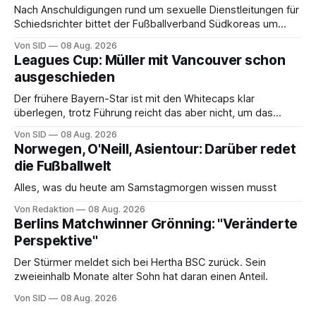
Nach Anschuldigungen rund um sexuelle Dienstleitungen für
Schiedsrichter bittet der Fußballverband Südkoreas um
Entschuldigung.
Von SID
08 Aug. 2026
Leagues Cup: Müller mit Vancouver schon
ausgeschieden
Der frühere Bayern-Star ist mit den Whitecaps klar
überlegen, trotz Führung reicht das aber nicht, um das
vorzeitige Aus abzuwenden.
Von SID
08 Aug. 2026
Norwegen, O'Neill, Asientour: Darüber redet
die Fußballwelt
Alles, was du heute am Samstagmorgen wissen musst
Von Redaktion
08 Aug. 2026
Berlins Matchwinner Grönning: "Veränderte
Perspektive"
Der Stürmer meldet sich bei Hertha BSC zurück. Sein
zweieinhalb Monate alter Sohn hat daran einen Anteil.
Von SID
08 Aug. 2026