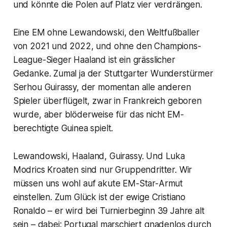
und könnte die Polen auf Platz vier verdrängen.
Eine EM ohne Lewandowski, den Weltfußballer
von 2021 und 2022, und ohne den Champions-
League-Sieger Haaland ist ein grässlicher
Gedanke. Zumal ja der Stuttgarter Wunderstürmer
Serhou Guirassy, der momentan alle anderen
Spieler überflügelt, zwar in Frankreich geboren
wurde, aber blöderweise für das nicht EM-
berechtigte Guinea spielt.
Lewandowski, Haaland, Guirassy. Und Luka
Modrics Kroaten sind nur Gruppendritter. Wir
müssen uns wohl auf akute EM-Star-Armut
einstellen. Zum Glück ist der ewige Cristiano
Ronaldo – er wird bei Turnierbeginn 39 Jahre alt
sein – dabei: Portugal marschiert gnadenlos durch