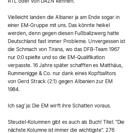
RTL oder von DAZN kennen.
Vielleicht landen die Albaner ja am Ende sogar in
einer EM-Gruppe mit uns. Das könnte heikel
werden, denn gegen diesen Fußballzwerg hatte
Deutschland fast immer Probleme. Unvergessen ist
die Schmach von Tirana, wo das DFB-Team 1967
nur 0:0 spielte und so die EM-Qualifikation
verpasste. 16 Jahre später schafften es Matthäus,
Rummenigge & Co. nur dank eines Kopfballtors
von Gerd Strack (2:1) gegen Albanien zur EM
1984.
Ich sag' ja: Die EM wirft ihre Schatten voraus.
Steudel-Kolumnen gibt es auch als Buch! Titel: "Die
nächste Kolumne ist immer die wichtigste". 276