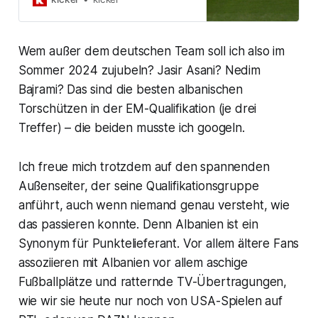
können. Die Ausgangslage in den
Gruppen …
Wem außer dem deutschen Team soll ich also im
Sommer 2024 zujubeln? Jasir Asani? Nedim
Bajrami? Das sind die besten albanischen
Torschützen in der EM-Qualifikation (je drei
Treffer) – die beiden musste ich googeln.
Ich freue mich trotzdem auf den spannenden
Außenseiter, der seine Qualifikationsgruppe
anführt, auch wenn niemand genau versteht, wie
das passieren konnte. Denn Albanien ist ein
Synonym für Punktelieferant. Vor allem ältere Fans
assoziieren mit Albanien vor allem aschige
Fußballplätze und ratternde TV-Übertragungen,
wie wir sie heute nur noch von USA-Spielen auf