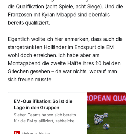
die Qualifikation (acht Spiele, acht Siege). Und die
Franzosen mit Kylian Mbappé sind ebenfalls
bereits qualifiziert.
Eigentlich wollte ich hier anmerken, dass auch die
stargetränkten Holländer im Endspurt die EM
wohl doch erreichen. Ich habe aber am
Montagabend die zweite Hälfte ihres 1:0 bei den
Griechen gesehen – da war nichts, worauf man
sich freuen müsste.
EM-Qualifikation: So ist die
Lage in den Gruppen
Sieben Teams haben sich bereits
für die EM qualifiziert, zahlreiche
weitere hoffen noch, eins der
begehrten EM-Tickets ergattern zu
kicker
kicker