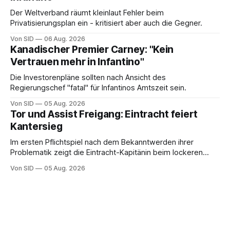
Der Weltverband räumt kleinlaut Fehler beim
Privatisierungsplan ein - kritisiert aber auch die Gegner.
Von SID
06 Aug. 2026
Kanadischer Premier Carney: "Kein
Vertrauen mehr in Infantino"
Die Investorenpläne sollten nach Ansicht des
Regierungschef "fatal" für Infantinos Amtszeit sein.
Von SID
05 Aug. 2026
Tor und Assist Freigang: Eintracht feiert
Kantersieg
Im ersten Pflichtspiel nach dem Bekanntwerden ihrer
Problematik zeigt die Eintracht-Kapitänin beim lockeren
Sieg eine starke Leistung.
Von SID
05 Aug. 2026