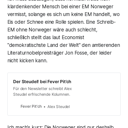
klardenkender Mensch bei einer EM Norweger
vermisst, solange es sich um keine EM handelt, wo
Eis oder Schnee eine Rolle spielen. Eine Schreib-
EM ohne Norweger wäre auch schlecht,
schließlich stellt das laut Economist
"demokratischste Land der Welt" den amtierenden
Literaturnobelpreisträger Jon Fosse, der leider
nicht kicken kann.
Der Steudel! bei Fever Pit’ch
Für den Newsletter schreibt Alex
Steudel erfrischende Kolumnen.
Fever Pit'ch
Alex Steudel
Ich mach's kurz: Die Norweger sind nur deshalb