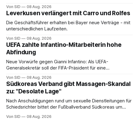
Von SID
08 Aug. 2026
Leverkusen verlängert mit Carro und Rolfes
Die Geschäftsführer erhalten bei Bayer neue Verträge - mit
unterschiedlichen Laufzeiten.
Von SID
08 Aug. 2026
UEFA zahlte Infantino-Mitarbeiterin hohe
Abfindung
Neue Vorwürfe gegen Gianni Infantino: Als UEFA-
Generalsekretär soll der FIFA-Präsident für eine
Mitarbeiterin eine hohe Abfindung ausgehandelt haben.
Von SID
08 Aug. 2026
Südkoreas Verband gibt Massagen-Skandal
zu: "Desolate Lage"
Nach Anschuldigungen rund um sexuelle Dienstleitungen für
Schiedsrichter bittet der Fußballverband Südkoreas um
Entschuldigung.
Von SID
08 Aug. 2026