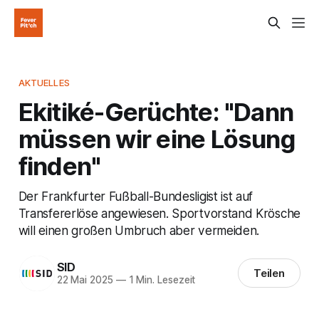
AKTUELLES
Ekitiké-Gerüchte: "Dann
müssen wir eine Lösung
finden"
Der Frankfurter Fußball-Bundesligist ist auf
Transfererlöse angewiesen. Sportvorstand Krösche
will einen großen Umbruch aber vermeiden.
SID
Teilen
22 Mai 2025
—
1 Min. Lesezeit