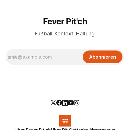
Fever Pit'ch
Fußball. Kontext. Haltung.
Abonnieren
Über Fever Pit'ch
Über Pit Gottschalk
Impressum