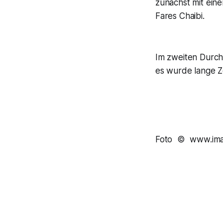
zunächst mit eine
Fares Chaibi.
Im zweiten Durchg
es wurde lange Ze
Foto © www.ima