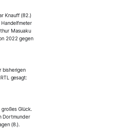
r Knauff (82.)
en Handelfmeter
Arthur Masuaku
 von 2022 gegen
r bisherigen
 RTL gesagt:
 großes Glück.
en Dortmunder
gen (8.).