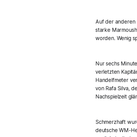
Auf der anderen S
starke Marmoush 
worden. Wenig sp
Nur sechs Minute
verletzten Kapitä
Handelfmeter ver
von Rafa Silva, d
Nachspielzeit gl
Schmerzhaft wurd
deutsche WM-Held