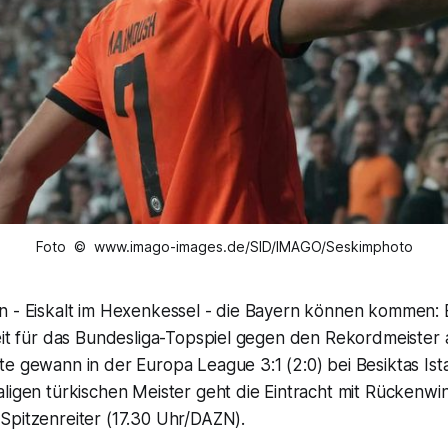
Foto © www.imago-images.de/SID/IMAGO/Seskimphoto
n - Eiskalt im Hexenkessel - die Bayern können kommen: E
reit für das Bundesliga-Topspiel gegen den Rekordmeiste
te gewann in der Europa League 3:1 (2:0) bei Besiktas Is
ligen türkischen Meister geht die Eintracht mit Rückenwi
Spitzenreiter (17.30 Uhr/DAZN).