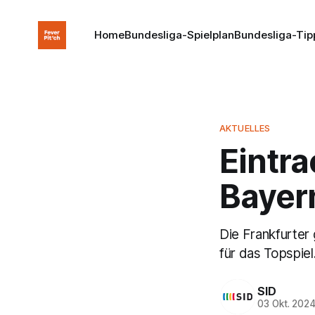
Home
Bundesliga-Spielplan
Bundesliga-Tip
AKTUELLES
Eintra
Bayer
Die Frankfurter 
für das Topspiel
SID
03 Okt. 202