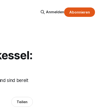
Anmelden
Abonnieren
kessel:
nd sind bereit
Teilen