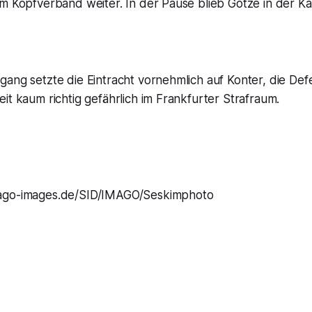
m Kopfverband weiter. In der Pause blieb Götze in der Ka
ang setzte die Eintracht vornehmlich auf Konter, die Defe
it kaum richtig gefährlich im Frankfurter Strafraum.
go-images.de/SID/IMAGO/Seskimphoto