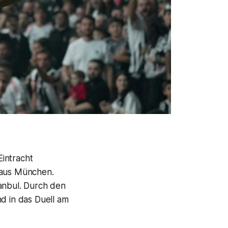
intracht
r aus München.
tanbul. Durch den
nd in das Duell am