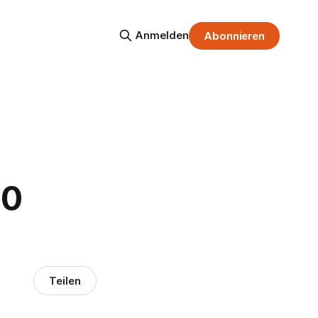
Anmelden
Abonnieren
20
Teilen