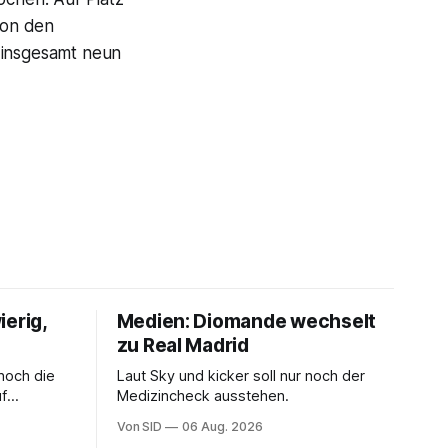
von den
 insgesamt neun
ierig,
Medien: Diomande wechselt
zu Real Madrid
noch die
Laut Sky und kicker soll nur noch der
uf
Medizincheck ausstehen.
Von SID
06 Aug. 2026