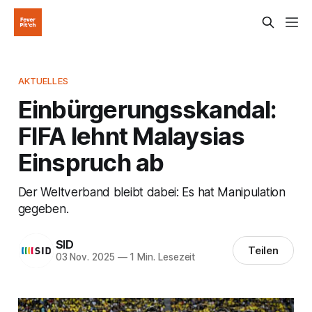
AKTUELLES
Einbürgerungsskandal:
FIFA lehnt Malaysias
Einspruch ab
Der Weltverband bleibt dabei: Es hat Manipulation
gegeben.
SID
Teilen
03 Nov. 2025
—
1 Min. Lesezeit