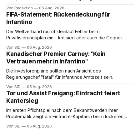
Von Redaktion
06 Aug. 2026
FIFA-Statement: Rückendeckung für
Infantino
Der Weltverband räumt kleinlaut Fehler beim
Privatisierungsplan ein - kritisiert aber auch die Gegner.
Von SID
06 Aug. 2026
Kanadischer Premier Carney: "Kein
Vertrauen mehr in Infantino"
Die Investorenpläne sollten nach Ansicht des
Regierungschef "fatal" für Infantinos Amtszeit sein.
Von SID
05 Aug. 2026
Tor und Assist Freigang: Eintracht feiert
Kantersieg
Im ersten Pflichtspiel nach dem Bekanntwerden ihrer
Problematik zeigt die Eintracht-Kapitänin beim lockeren
Sieg eine starke Leistung.
Von SID
05 Aug. 2026