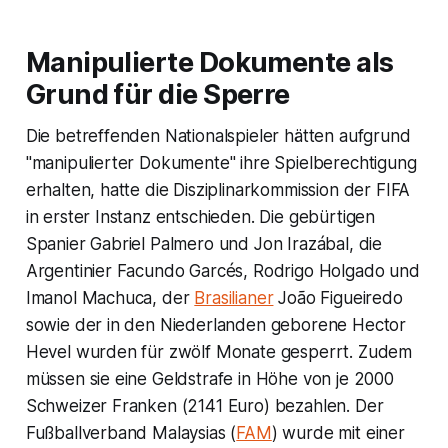
Manipulierte Dokumente als
Grund für die Sperre
Die betreffenden Nationalspieler hätten aufgrund
"manipulierter Dokumente" ihre Spielberechtigung
erhalten, hatte die Disziplinarkommission der FIFA
in erster Instanz entschieden. Die gebürtigen
Spanier Gabriel Palmero und Jon Irazábal, die
Argentinier Facundo Garcés, Rodrigo Holgado und
Imanol Machuca, der
Brasilianer
João Figueiredo
sowie der in den Niederlanden geborene Hector
Hevel wurden für zwölf Monate gesperrt. Zudem
müssen sie eine Geldstrafe in Höhe von je 2000
Schweizer Franken (2141 Euro) bezahlen. Der
Fußballverband Malaysias (
FAM
) wurde mit einer