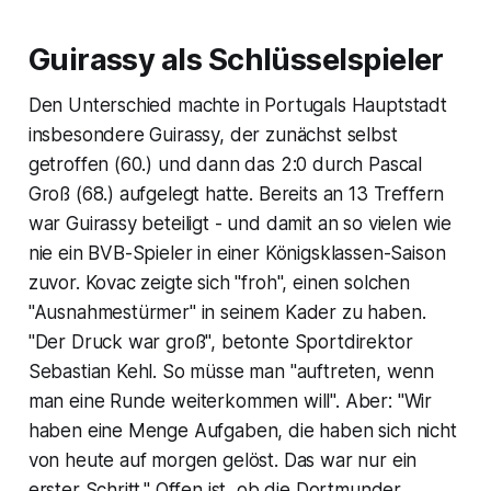
Guirassy als Schlüsselspieler
Den Unterschied machte in Portugals Hauptstadt
insbesondere Guirassy, der zunächst selbst
getroffen (60.) und dann das 2:0 durch Pascal
Groß (68.) aufgelegt hatte. Bereits an 13 Treffern
war Guirassy beteiligt - und damit an so vielen wie
nie ein BVB-Spieler in einer Königsklassen-Saison
zuvor. Kovac zeigte sich "froh", einen solchen
"Ausnahmestürmer" in seinem Kader zu haben.
"Der Druck war groß", betonte Sportdirektor
Sebastian Kehl. So müsse man "auftreten, wenn
man eine Runde weiterkommen will". Aber: "Wir
haben eine Menge Aufgaben, die haben sich nicht
von heute auf morgen gelöst. Das war nur ein
erster Schritt." Offen ist, ob die Dortmunder