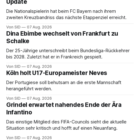
Update
Die Nationalspielerin hat beim FC Bayern nach ihrem
zweiten Kreuzbandriss das nächste Etappenziel erreicht.
Von SID
07 Aug. 2026
Dina Ebimbe wechselt von Frankfurt zu
Schalke
Der 25-Jährige unterschreibt beim Bundesliga-Rückkehrer
bis 2028. Zuletzt hat er in Frankreich gespielt.
Von SID
07 Aug. 2026
Köln holt U17-Europameister Neves
Der Portugiese soll behutsam an die erste Mannschaft
herangeführt werden.
Von SID
07 Aug. 2026
Grindel erwartet nahendes Ende der Ära
Infantino
Das einstige Mitglied des FIFA-Councils sieht die aktuelle
Situation sehr kritisch und hofft auf einen Neuanfang.
Von SID
07 Aug. 2026