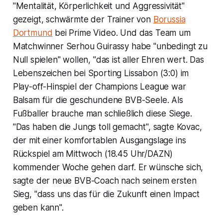
"Mentalität, Körperlichkeit und Aggressivität"
gezeigt, schwärmte der Trainer von
Borussia
Dortmund
bei Prime Video. Und das Team um
Matchwinner Serhou Guirassy habe "unbedingt zu
Null spielen" wollen, "das ist aller Ehren wert. Das
Lebenszeichen bei Sporting Lissabon (3:0) im
Play-off-Hinspiel der Champions League war
Balsam für die geschundene BVB-Seele. Als
Fußballer brauche man schließlich diese Siege.
"Das haben die Jungs toll gemacht", sagte Kovac,
der mit einer komfortablen Ausgangslage ins
Rückspiel am Mittwoch (18.45 Uhr/DAZN)
kommender Woche gehen darf. Er wünsche sich,
sagte der neue BVB-Coach nach seinem ersten
Sieg, "dass uns das für die Zukunft einen Impact
geben kann".