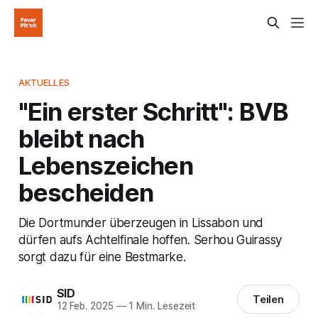
AKTUELLES
"Ein erster Schritt": BVB
bleibt nach
Lebenszeichen
bescheiden
Die Dortmunder überzeugen in Lissabon und
dürfen aufs Achtelfinale hoffen. Serhou Guirassy
sorgt dazu für eine Bestmarke.
SID
Teilen
12 Feb. 2025
—
1 Min. Lesezeit