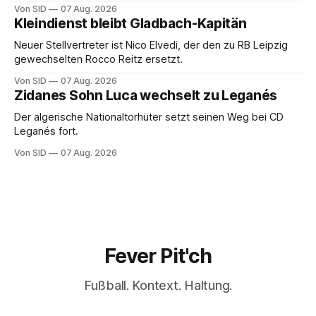
Anfangsphase sorgt für Zündstoff.
Von SID
07 Aug. 2026
Kleindienst bleibt Gladbach-Kapitän
Neuer Stellvertreter ist Nico Elvedi, der den zu RB Leipzig
gewechselten Rocco Reitz ersetzt.
Von SID
07 Aug. 2026
Zidanes Sohn Luca wechselt zu Leganés
Der algerische Nationaltorhüter setzt seinen Weg bei CD
Leganés fort.
Von SID
07 Aug. 2026
Fever Pit'ch
Fußball. Kontext. Haltung.