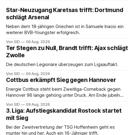
Star-Neuzugang Karetsas trifft: Dortmund
schlägt Arsenal
Neben dem 18-jährigen Griechen ist in Samuele Inacio ein
weiterer BVB-Youngster erfolgreich.
Von SID
09 Aug. 2026
Ter Stegen zu Null, Brandt trifft: Ajax schlägt
Zwolle
Die deutschen Legionäre überzeugen zum Ligaauftakt.
Von SID
09 Aug. 2026
Cottbus erkämpft Sieg gegen Hannover
Energie Cottbus steht beim Zweitliga-Comeback gegen
Hannover 96 lange gehörig unter Druck. Am Ende jubeln
dennoch die Lausitzer.
Von SID
09 Aug. 2026
3. Liga: Aufstiegskandidat Rostock startet
mit Sieg
Bei der Zweitvertretung der TSG Hoffenheim geht es
munter hin und her. Auch ein 16-Jähriger trifft.