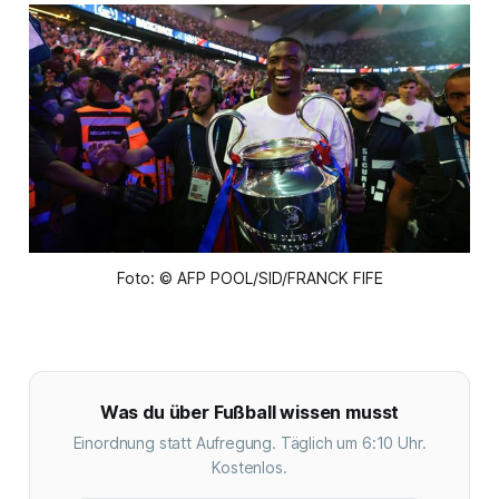
Foto: © AFP POOL/SID/FRANCK FIFE
Was du über Fußball wissen musst
Einordnung statt Aufregung. Täglich um 6:10 Uhr.
Kostenlos.