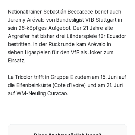
Nationaltrainer Sebastián Beccacece berief auch
Jeremy Arévalo von Bundesligist VfB Stuttgart in
sein 26-köpfiges Aufgebot. Der 21 Jahre alte
Angreifer hat bisher drei Länderspiele für Ecuador
bestritten. In der Rückrunde kam Arévalo in
sieben Ligaspielen für den VfB als Joker zum
Einsatz.
La Tricolor trifft in Gruppe E zudem am 15. Juni auf
die Elfenbeinküste (Cote d'Ivoire) und am 21. Juni
auf WM-Neuling Curacao.