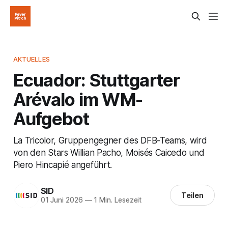
AKTUELLES
Ecuador: Stuttgarter
Arévalo im WM-
Aufgebot
La Tricolor, Gruppengegner des DFB-Teams, wird
von den Stars Willian Pacho, Moisés Caicedo und
Piero Hincapié angeführt.
SID
Teilen
01 Juni 2026
—
1 Min. Lesezeit