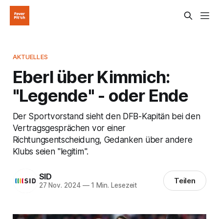
AKTUELLES
Eberl über Kimmich:
"Legende" - oder Ende
Der Sportvorstand sieht den DFB-Kapitän bei den
Vertragsgesprächen vor einer
Richtungsentscheidung, Gedanken über andere
Klubs seien "legitim".
SID
Teilen
27 Nov. 2024
—
1 Min. Lesezeit