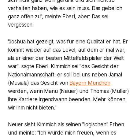
sich nicht ganz wohl gefühlt und sich nicht so
verhalten haben, wie es sein muss. Das gebe ich
ganz offen zu", meinte Eberl, aber: Das sei
vergessen.
"Joshua hat gezeigt, was für eine Qualität er hat. Er
kommt wieder auf das Level, auf dem er mal war,
als er einer der besten Mittelfeldspieler der Welt
war", sagte Eberl. Kimmich sei "das Gesicht der
Nationalmannschaft, er soll bei uns neben Jamal
(Musiala) das Gesicht von
Bayern München
werden, wenn Manu (Neuer) und Thomas (Müller)
ihre Karriere irgendwann beenden. Mehr können
wir ihm nicht bieten."
Neuer sieht Kimmich als seinen "logischen" Erben
und meinte: "Ich würde mich freuen, wenn es