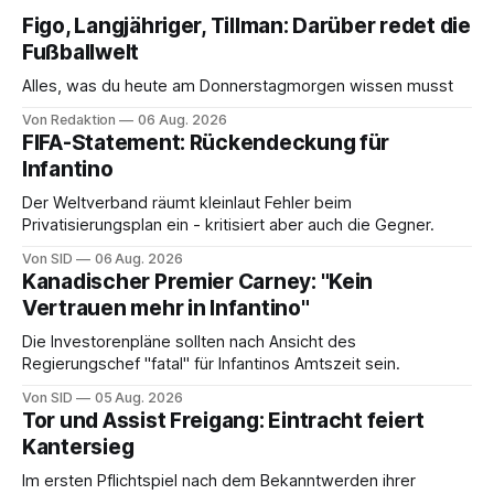
Figo, Langjähriger, Tillman: Darüber redet die
Fußballwelt
Alles, was du heute am Donnerstagmorgen wissen musst
Von Redaktion
06 Aug. 2026
FIFA-Statement: Rückendeckung für
Infantino
Der Weltverband räumt kleinlaut Fehler beim
Privatisierungsplan ein - kritisiert aber auch die Gegner.
Von SID
06 Aug. 2026
Kanadischer Premier Carney: "Kein
Vertrauen mehr in Infantino"
Die Investorenpläne sollten nach Ansicht des
Regierungschef "fatal" für Infantinos Amtszeit sein.
Von SID
05 Aug. 2026
Tor und Assist Freigang: Eintracht feiert
Kantersieg
Im ersten Pflichtspiel nach dem Bekanntwerden ihrer