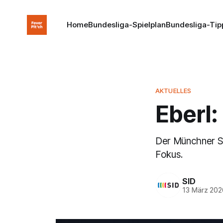
Home
Bundesliga-Spielplan
Bundesliga-Tip
AKTUELLES
Eberl:
Der Münchner Sp
Fokus.
SID
13 März 202