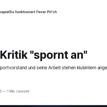
pspiel
So funktioniert Fever Pit'ch
 Kritik "spornt an"
ortvorstand und seine Arbeit stehen klubintern ange
6
—
1 Min. Lesezeit