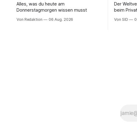
Alles, was du heute am
Der Weltve
Donnerstagmorgen wissen musst
beim Privat
aber auch 
Von Redaktion
06 Aug. 2026
Von SID
0