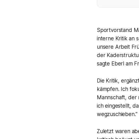
Sportvorstand Ma
interne Kritik an
unsere Arbeit Fr
der Kaderstruktur
sagte Eberl am Fr
Die Kritik, ergänz
kämpfen. Ich foku
Mannschaft, der m
ich eingestellt, 
wegzuschieben."
Zuletzt waren a