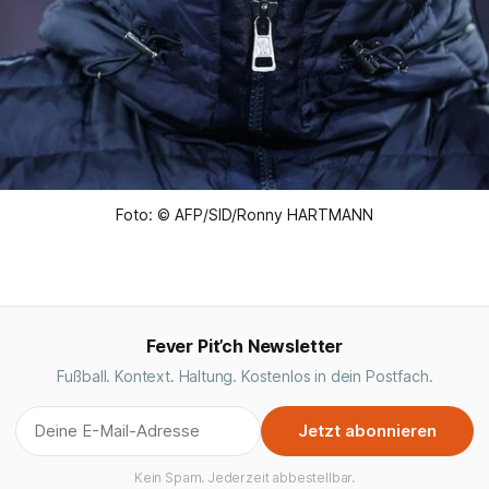
Foto: © AFP/SID/Ronny HARTMANN
Fever Pit’ch Newsletter
Fußball. Kontext. Haltung. Kostenlos in dein Postfach.
Jetzt abonnieren
Kein Spam. Jederzeit abbestellbar.