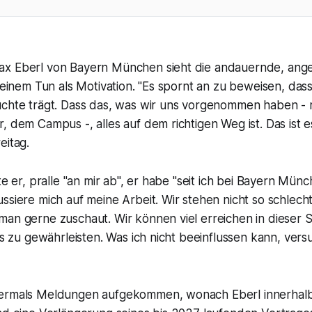
x Eberl von Bayern München sieht die andauernde, ange
 seinem Tun als Motivation. "Es spornt an zu beweisen, da
üchte trägt. Dass das, was wir uns vorgenommen haben - 
, dem Campus -, alles auf dem richtigen Weg ist. Das ist es
eitag.
te er, pralle "an mir ab", er habe "seit ich bei Bayern Mün
ssiere mich auf meine Arbeit. Wir stehen nicht so schlech
an gerne zuschaut. Wir können viel erreichen in dieser S
das zu gewährleisten. Was ich nicht beeinflussen kann, vers
bermals Meldungen aufgekommen, wonach Eberl innerhalb