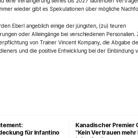
und eine Verlängerung seines bis 2027 laufenden Vertrag
Immer wieder gibt es Spekulationen über mögliche Nachfo
en Eberl angeblich einige der jüngsten, (zu) teuren
rungen oder Alleingänge bei verschiedenen Personalien.
Verpflichtung von Trainer Vincent Kompany, die Abgabe de
ieners und die positive Entwicklung bei der Einbindung v
atement:
Kanadischer Premier 
eckung für Infantino
"Kein Vertrauen mehr 