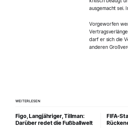
kritisch beäugt 
ausgemacht sei. 
Vorgeworfen werd
Vertragsverlänge
darf er sich die 
anderen Großverd
WEITERLESEN
Figo, Langjähriger, Tillman:
FIFA-St
Darüber redet die Fußballwelt
Rückend