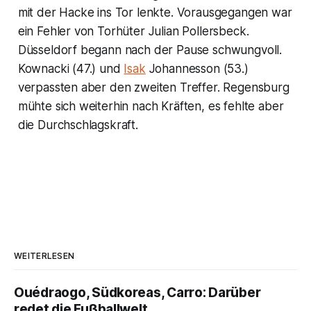
mit der Hacke ins Tor lenkte. Vorausgegangen war
ein Fehler von Torhüter Julian Pollersbeck.
Düsseldorf begann nach der Pause schwungvoll.
Kownacki (47.) und
Isak
Johannesson (53.)
verpassten aber den zweiten Treffer. Regensburg
mühte sich weiterhin nach Kräften, es fehlte aber
die Durchschlagskraft.
WEITERLESEN
Ouédraogo, Südkoreas, Carro: Darüber
redet die Fußballwelt