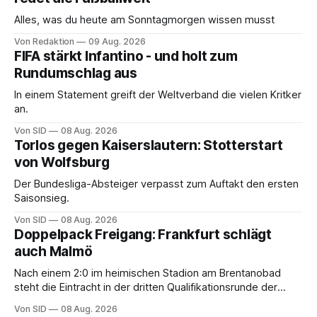
Alles, was du heute am Sonntagmorgen wissen musst
Von Redaktion
09 Aug. 2026
FIFA stärkt Infantino - und holt zum
Rundumschlag aus
In einem Statement greift der Weltverband die vielen Kritker
an.
Von SID
08 Aug. 2026
Torlos gegen Kaiserslautern: Stotterstart
von Wolfsburg
Der Bundesliga-Absteiger verpasst zum Auftakt den ersten
Saisonsieg.
Von SID
08 Aug. 2026
Doppelpack Freigang: Frankfurt schlägt
auch Malmö
Nach einem 2:0 im heimischen Stadion am Brentanobad
steht die Eintracht in der dritten Qualifikationsrunde der
Champions League.
Von SID
08 Aug. 2026