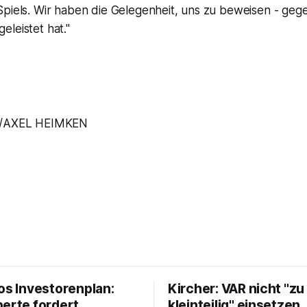
Spiels. Wir haben die Gelegenheit, uns zu beweisen - geg
leistet hat."
D/AXEL HEIMKEN
os Investorenplan:
Kircher: VAR nicht "zu
perte fordert
kleinteilig" einsetzen