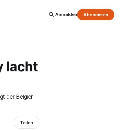
Anmelden
Abonnieren
 lacht
gt der Belgier -
Teilen