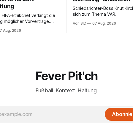
itung
Schiedsrichter-Boss Knut Kirc
sich zum Thema VAR.
 FIFA-Ethikchef verlangt die
g möglicher Vorverträge.
Von SID
07 Aug. 2026
ten für die Bewertung von
7 Aug. 2026
Rolle entscheidend sein.
Fever Pit'ch
Fußball. Kontext. Haltung.
Abonnie