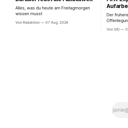
Aufarbe
Alles, was du heute am Freitagmorgen
wissen musst
Der frühere
Offenlegun
Von Redaktion
07 Aug. 2026
Diese könn
Von SID
0
Infantinos 