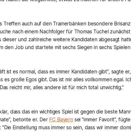
s Treffen auch auf den Trainerbänken besondere Brisanz
 Suche nach einem Nachfolger für Thomas Tuchel zunächst
als dieser und zahlreiche weitere Kandidaten abgesagt ha
am den Job und startete mit sechs Siegen in sechs Spielen
ft ist es normal, dass es immer Kandidaten gibt", sagte er,
s es große Egos gibt. Das ist mir alles vollkommen egal. Ic
 Das reicht mir, alles andere ist für mich total unwichtig."
 "klar, dass das ein wichtiges Spiel ist gegen die beste Man
nate", betonte er. Der
FC Bayern
sei "immer Favorit", füg
 "Die Einstellung muss immer so sein, dass wir immer domin