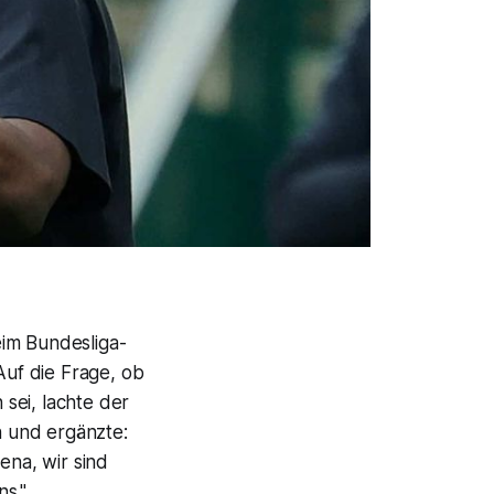
eim Bundesliga-
uf die Frage, ob
sei, lachte der
n und ergänzte:
ena, wir sind
s."