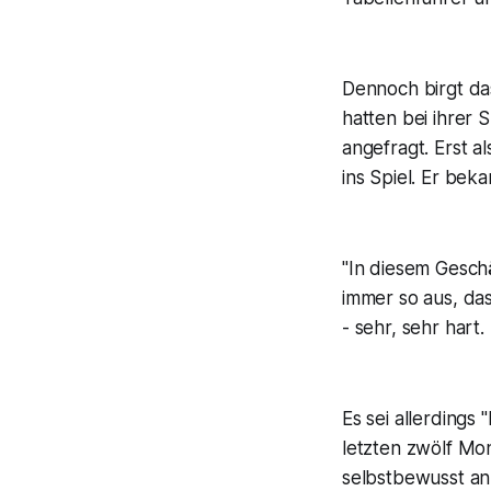
Dennoch birgt da
hatten bei ihrer
angefragt. Erst 
ins Spiel. Er bek
"In diesem Geschä
immer so aus, das
- sehr, sehr hart.
Es sei allerdings
letzten zwölf Mo
selbstbewusst an: