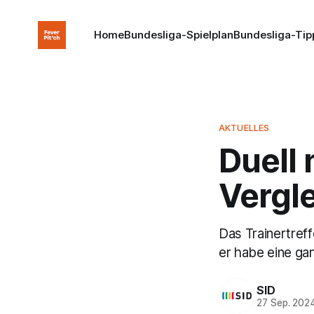
Home
Bundesliga-Spielplan
Bundesliga-Tip
AKTUELLES
Duell
Vergl
Das Trainertreff
er habe eine ga
SID
27 Sep. 202