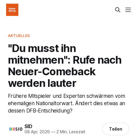
AKTUELLES
"Du musst ihn
mitnehmen": Rufe nach
Neuer-Comeback
werden lauter
Frühere Mitspieler und Experten schwärmen vom
ehemaligen Nationaltorwart. Ändert dies etwas an
dessen DFB-Entscheidung?
SID
Teilen
08 Apr. 2026
—
2 Min. Lesezeit