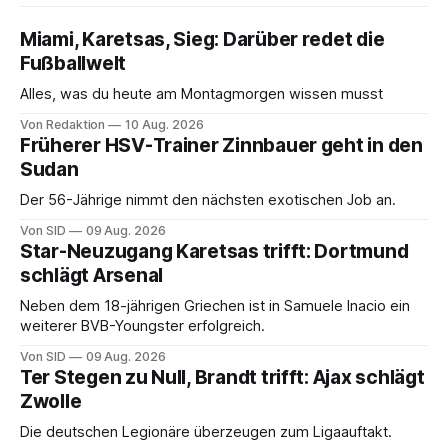
Miami, Karetsas, Sieg: Darüber redet die
Fußballwelt
Alles, was du heute am Montagmorgen wissen musst
Von Redaktion
10 Aug. 2026
Früherer HSV-Trainer Zinnbauer geht in den
Sudan
Der 56-Jährige nimmt den nächsten exotischen Job an.
Von SID
09 Aug. 2026
Star-Neuzugang Karetsas trifft: Dortmund
schlägt Arsenal
Neben dem 18-jährigen Griechen ist in Samuele Inacio ein
weiterer BVB-Youngster erfolgreich.
Von SID
09 Aug. 2026
Ter Stegen zu Null, Brandt trifft: Ajax schlägt
Zwolle
Die deutschen Legionäre überzeugen zum Ligaauftakt.