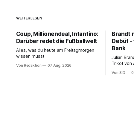
WEITERLESEN
Coup, Millionendeal, Infantino:
Brandt m
Darüber redet die Fußballwelt
Debüt - 
Bank
Alles, was du heute am Freitagmorgen
wissen musst
Julian Bra
Trikot von
Von Redaktion
07 Aug. 2026
ter Stegen
Von SID
0