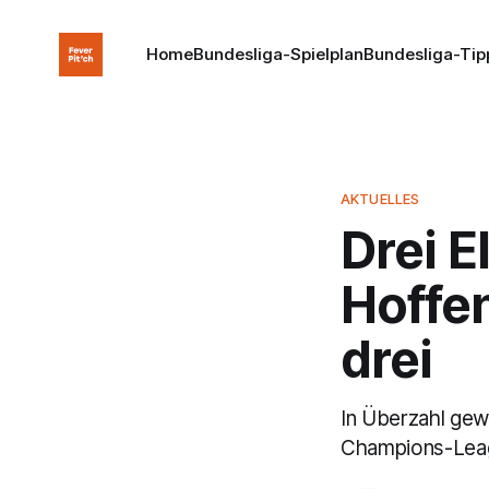
Home
Bundesliga-Spielplan
Bundesliga-Tip
AKTUELLES
Drei E
Hoffe
drei
In Überzahl gew
Champions-Leagu