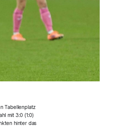
n Tabellenplatz
l mit 3:0 (1:0)
nkten hinter das