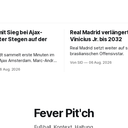
it Sieg bei Ajax-
Real Madrid verlänger
ter Stegen auf der
Vinicius Jr. bis 2032
Real Madrid setzt weiter auf 
brasilianischen Offensivstar.
ndt sammelt erste Minuten im
 Ajax Amsterdam. Marc-André
Von SID
06 Aug. 2026
 muss sich gedulden.
6 Aug. 2026
Fever Pit'ch
Fußball. Kontext. Haltung.