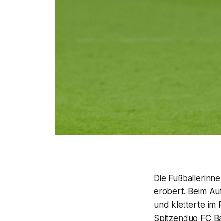
Die Fußballerinn
erobert. Beim Auf
und kletterte im
Spitzenduo FC Ba