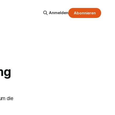
Anmelden
Abonnieren
ng
um die