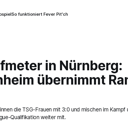
pspiel
So funktioniert Fever Pit'ch
lfmeter in Nürnberg:
nheim übernimmt Ra
innen die TSG-Frauen mit 3:0 und mischen im Kampf 
e-Qualifikation weiter mit.