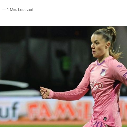
6
—
1 Min. Lesezeit