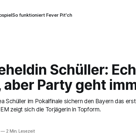
pspiel
So funktioniert Fever Pit'ch
heldin Schüller: Ech
", aber Party geht im
ea Schüller im Pokalfinale sichern den Bayern das ers
EM zeigt sich die Torjägerin in Topform.
—
2 Min. Lesezeit