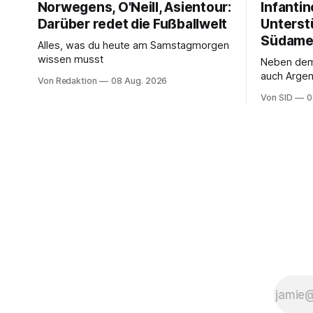
Norwegens, O'Neill, Asientour:
Infantin
Darüber redet die Fußballwelt
Unterst
Südame
Alles, was du heute am Samstagmorgen
wissen musst
Neben de
auch Argen
Von Redaktion
08 Aug. 2026
und Ecuado
Von SID
0