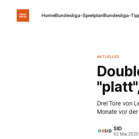
Home
Bundesliga-Spielplan
Bundesliga-Tip
AKTUELLES
Double
"platt
Drei Tore von L
Monate vor der 
SID
02 Mai 2025