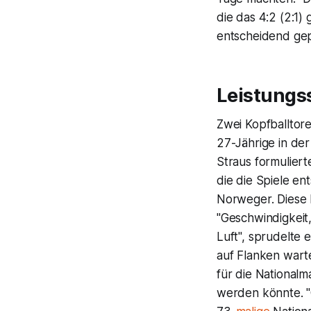
die das 4:2 (2:1)
entscheidend gep
Leistungs
Zwei Kopfballtor
27-Jährige in der
Straus formulierte
die die Spiele e
Norweger. Diese 
"Geschwindigkeit,
Luft", sprudelte e
auf Flanken warte
für die Nationalm
werden könnte. "Ge