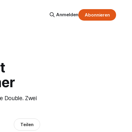
Anmelden
Abonnieren
t
mer
te Double. Zwei
Teilen