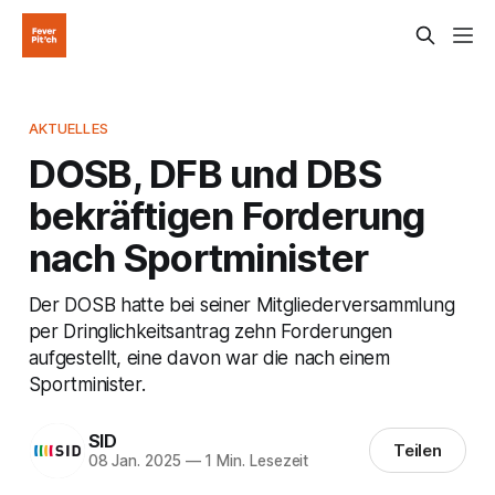
AKTUELLES
DOSB, DFB und DBS
bekräftigen Forderung
nach Sportminister
Der DOSB hatte bei seiner Mitgliederversammlung
per Dringlichkeitsantrag zehn Forderungen
aufgestellt, eine davon war die nach einem
Sportminister.
SID
Teilen
08 Jan. 2025
—
1 Min. Lesezeit