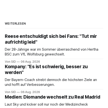
WEITERLESEN
Reese entschuldigt sich bei Fans: "Tut mir
aufrichtig leid"
Der 28-Jährige war im Sommer überraschend von Hertha
BSC zum VfL Wolfsburg gewechselt.
Von SID
06 Aug. 2026
Kompany: "Es ist schwierig, besser zu
werden"
Der Bayern-Coach strebt dennoch die höchsten Ziele an
und hofft auf Verbesserungen.
Von SID
06 Aug. 2026
Medien: Diomande wechselt zu Real Madrid
Laut Sky und kicker soll nur noch der Medizincheck