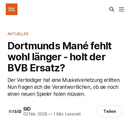
AKTUELLES
Dortmunds Mané fehlt
wohl länger - holt der
BVB Ersatz?
Der Verteidiger hat eine Muskelverletzung erlitten.
Nun fragen sich die Verantwortlichen, ob sie noch
einen neuen Spieler holen müssen.
SID
Teilen
02 Feb. 2026
—
1 Min. Lesezeit