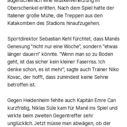
augenscheinlich eine Muskelverletzung im
Oberschenkel erlitten. Nach dem Spiel hatte der
Italiener große Mühe, die Treppen aus den
Katakomben des Stadions hinaufzugehen.
Sportdirektor Sebastian Kehl fürchtet, dass Manés
Genesung "nicht nur eine Woche", sondern "etwas
länger dauern" könnte. "Wenn man so zu Boden
geht, ist das sicher kein kleiner Faserriss. Ich
denke schon, es ist mehr", sagte auch Trainer Niko
Kovac, der hofft, dass zumindest keine Sehne
betroffen ist.
Gegen Heidenheim fehlte auch Kapitän Emre Can
kurzfristig, Niklas Süle kam für Mané ins Spiel und
wirkte beim zweiten Gegentreffer sehr
unglücklich. Jetzt müsse man abwägen, ob der