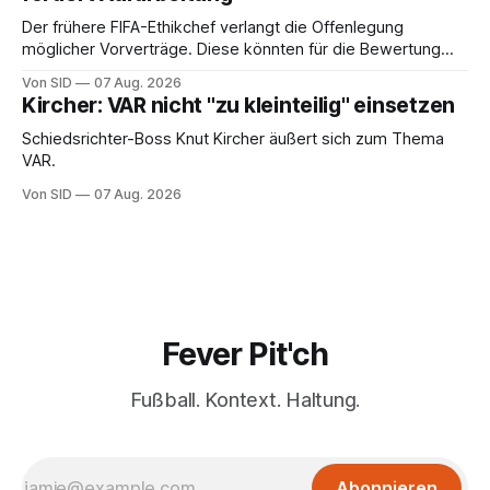
Der frühere FIFA-Ethikchef verlangt die Offenlegung
möglicher Vorverträge. Diese könnten für die Bewertung
von Infantinos Rolle entscheidend sein.
Von SID
07 Aug. 2026
Kircher: VAR nicht "zu kleinteilig" einsetzen
Schiedsrichter-Boss Knut Kircher äußert sich zum Thema
VAR.
Von SID
07 Aug. 2026
Fever Pit'ch
Fußball. Kontext. Haltung.
Abonnieren