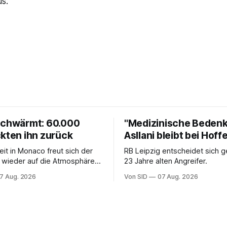
s."
schwärmt: 60.000
"Medizinische Bedenk
ckten ihn zurück
Asllani bleibt bei Hof
eit in Monaco freut sich der
RB Leipzig entscheidet sich 
 wieder auf die Atmosphäre in
23 Jahre alten Angreifer.
liga.
7 Aug. 2026
Von SID
07 Aug. 2026