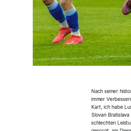
Nach seiner hist
immer Verbesserun
Kart, ich habe Lu
Slovan Bratislava
schlechten Leist
gesorgt, am Diens