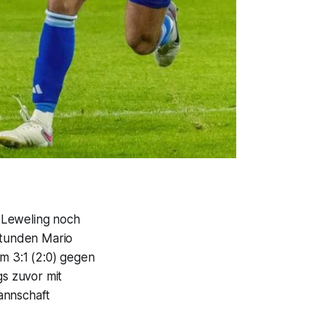
 Leweling noch
 Stunden Mario
 3:1 (2:0) gegen
gs zuvor mit
annschaft