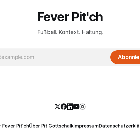
Fever Pit'ch
Fußball. Kontext. Haltung.
Abonnie
 Fever Pit'ch
Über Pit Gottschalk
Impressum
Datenschutzerklä