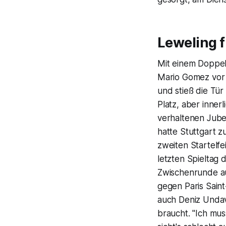
Leweling 
Mit einem Doppel
Mario Gomez vor ü
und stieß die Tür
Platz, aber inner
verhaltenen Jubel
hatte Stuttgart z
zweiten Startelfe
letzten Spieltag 
Zwischenrunde auf
gegen Paris Saint
auch Deniz Undav
braucht. "Ich mus