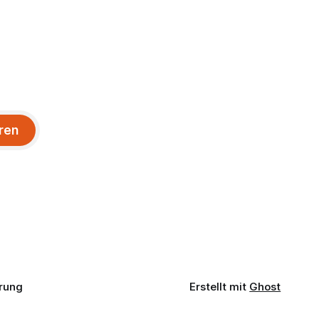
ren
rung
Erstellt mit
Ghost