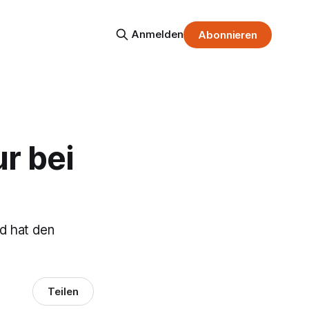
Anmelden
Abonnieren
r bei
nd hat den
Teilen