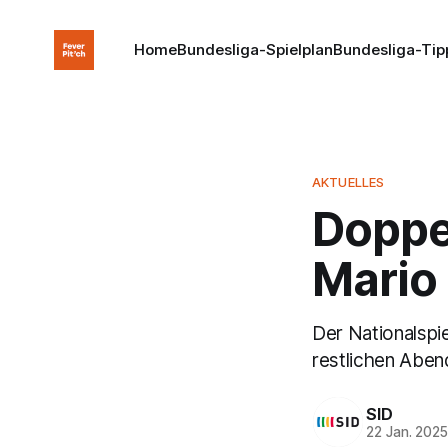
Home
Bundesliga-Spielplan
Bundesliga-Tip
AKTUELLES
Doppe
Mario 
Der Nationalspie
restlichen Aben
SID
22 Jan. 202