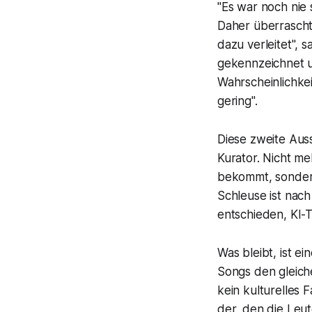
"Es war noch nie 
Daher überrascht 
dazu verleitet", 
gekennzeichnet u
Wahrscheinlichke
gering".
Diese zweite Auss
Kurator. Nicht m
bekommt, sondern
Schleuse ist nach
entschieden, KI-T
Was bleibt, ist e
Songs den gleiche
kein kulturelles 
der, den die Leut