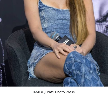
IMAGO/Brazil Photo Press