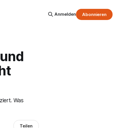
Anmelden
Abonnieren
 und
ht
ziert. Was
Teilen