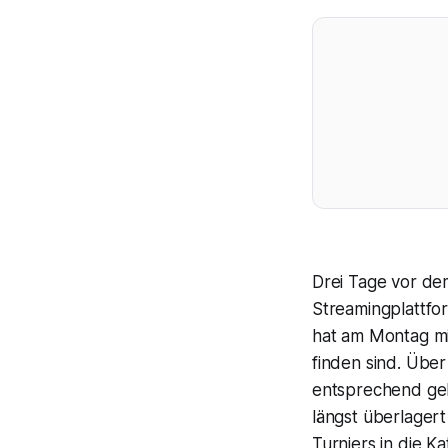
Drei Tage vor de
Streamingplattfo
hat am Montag mi
finden sind. Über
entsprechend gek
längst überlagert
Turniers in die K