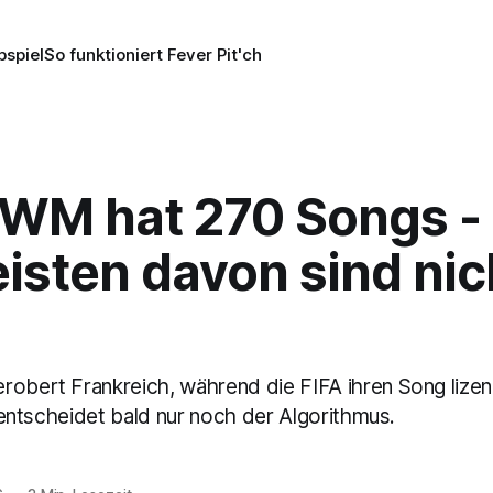
pspiel
So funktioniert Fever Pit'ch
 WM hat 270 Songs -
isten davon sind nic
robert Frankreich, während die FIFA ihren Song lizen
t, entscheidet bald nur noch der Algorithmus.