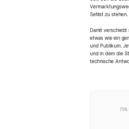
Vermarktungswege
Setlist zu stehen.
Damit verschiebt 
etwas wie ein ge
und Publikum. Je
und in dem die St
technische Antwor
75% 