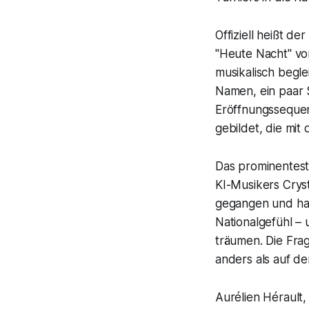
Offiziell heißt d
"Heute Nacht" vo
musikalisch begle
Namen, ein paar 
Eröffnungssequenz
gebildet, die mit
Das prominenteste
KI-Musikers Cryst
gegangen und hat
Nationalgefühl –
träumen. Die Frag
anders als auf de
Aurélien Hérault,