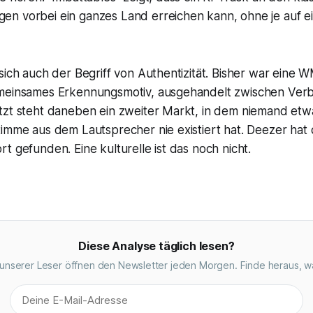
n vorbei ein ganzes Land erreichen kann, ohne je auf ein
sich auch der Begriff von Authentizität. Bisher war eine
meinsames Erkennungsmotiv, ausgehandelt zwischen Verb
tzt steht daneben ein zweiter Markt, in dem niemand etw
imme aus dem Lautsprecher nie existiert hat. Deezer hat 
t gefunden. Eine kulturelle ist das noch nicht.
Diese Analyse täglich lesen?
unserer Leser öffnen den Newsletter jeden Morgen. Finde heraus, w