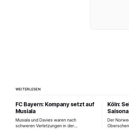
WEITERLESEN
FC Bayern: Kompany setzt auf
Köln: S
Musiala
Saisona
Musiala und Davies waren nach
Der Norweg
schweren Verletzungen in der
Oberschenk