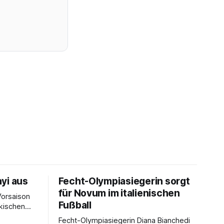
yi aus
Fecht-Olympiasiegerin sorgt
für Novum im italienischen
Vorsaison
Fußball
rkischen
Fecht-Olympiasiegerin Diana Bianchedi