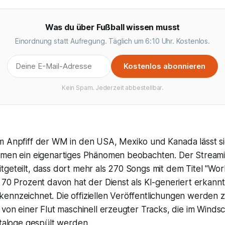
Was du über Fußball wissen musst
Einordnung statt Aufregung. Täglich um 6:10 Uhr. Kostenlos.
Kostenlos abonnieren
Kein Spam. Jederzeit abbestellbar.
m Anpfiff der WM in den USA, Mexiko und Kanada lässt si
rmen ein eigenartiges Phänomen beobachten. Der Stream
tgeteilt, dass dort mehr als 270 Songs mit dem Titel "Wo
 70 Prozent davon hat der Dienst als KI-generiert erkann
ennzeichnet. Die offiziellen Veröffentlichungen werden 
 von einer Flut maschinell erzeugter Tracks, die im Winds
ataloge gespült werden.