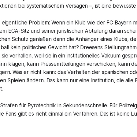
tionen bei systematischem Versagen –, ist eine bewusste 
s eigentliche Problem: Wenn ein Klub wie der FC Bayern mi
m ECA-Sitz und seiner juristischen Abteilung daran scheit
chen Schutz genießen dann die Anhänger eines Klubs, de
all kein politisches Gewicht hat? Dreesens Stellungnahme
 sie verhallen, weil sie in ein institutionelles Vakuum ges
nn klagen, kann Pressemitteilungen verschicken, kann de
gern. Was er nicht kann: das Verhalten der spanischen od
gen Spielen ändern. Das kann nur eine Institution, die alle 
t.
Strafen für Pyrotechnik in Sekundenschnelle. Für Polizei
e Fans gibt es nicht einmal ein Verfahren. Das ist keine Lü