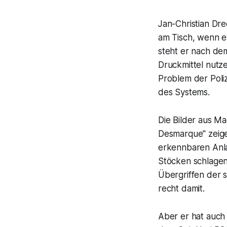
Jan-Christian Dre
am Tisch, wenn e
steht er nach dem
Druckmittel nutze
Problem der Poli
des Systems.
Die Bilder aus M
Desmarque" zeige
erkennbaren Anla
Stöcken schlagen
Übergriffen der s
recht damit.
Aber er hat auch 