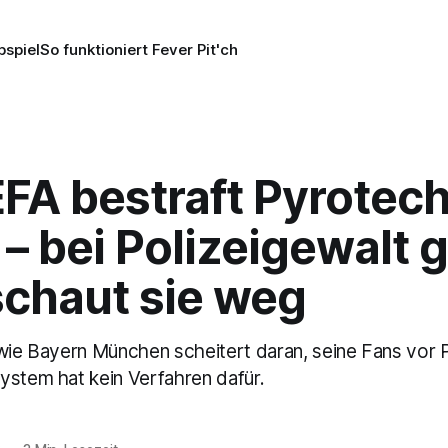
pspiel
So funktioniert Fever Pit'ch
FA bestraft Pyrotec
 – bei Polizeigewalt
schaut sie weg
 wie Bayern München scheitert daran, seine Fans vor P
ystem hat kein Verfahren dafür.