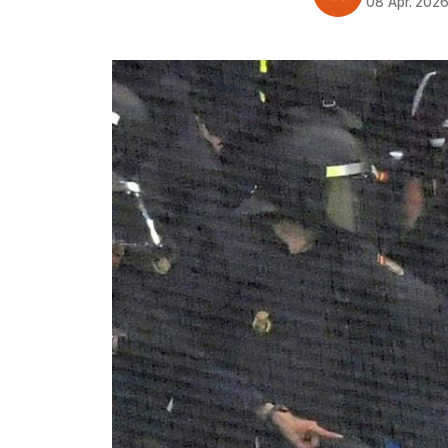
08 Apr. 202