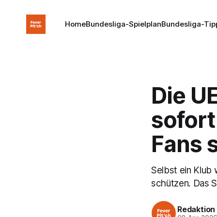
Home
Bundesliga-Spielplan
Bundesliga-Tip
Die UE
sofort
Fans 
Selbst ein Klub
schützen. Das S
Redaktion