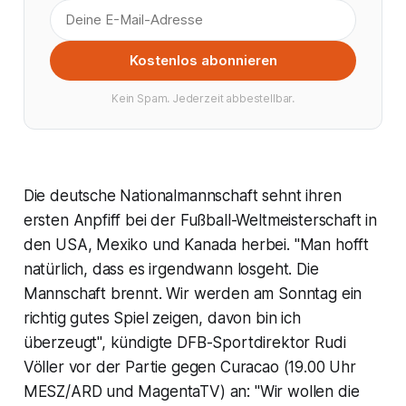
Kostenlos abonnieren
Kein Spam. Jederzeit abbestellbar.
Die deutsche Nationalmannschaft sehnt ihren
ersten Anpfiff bei der Fußball-Weltmeisterschaft in
den USA, Mexiko und Kanada herbei. "Man hofft
natürlich, dass es irgendwann losgeht. Die
Mannschaft brennt. Wir werden am Sonntag ein
richtig gutes Spiel zeigen, davon bin ich
überzeugt", kündigte DFB-Sportdirektor Rudi
Völler vor der Partie gegen Curacao (19.00 Uhr
MESZ/ARD und MagentaTV) an: "Wir wollen die