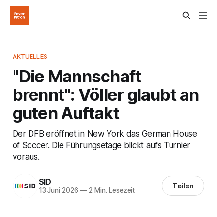
AKTUELLES
"Die Mannschaft
brennt": Völler glaubt an
guten Auftakt
Der DFB eröffnet in New York das German House
of Soccer. Die Führungsetage blickt aufs Turnier
voraus.
SID
Teilen
13 Juni 2026
—
2 Min. Lesezeit