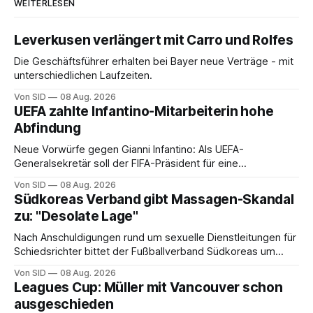
WEITERLESEN
Leverkusen verlängert mit Carro und Rolfes
Die Geschäftsführer erhalten bei Bayer neue Verträge - mit
unterschiedlichen Laufzeiten.
Von SID
08 Aug. 2026
UEFA zahlte Infantino-Mitarbeiterin hohe
Abfindung
Neue Vorwürfe gegen Gianni Infantino: Als UEFA-
Generalsekretär soll der FIFA-Präsident für eine
Mitarbeiterin eine hohe Abfindung ausgehandelt haben.
Von SID
08 Aug. 2026
Südkoreas Verband gibt Massagen-Skandal
zu: "Desolate Lage"
Nach Anschuldigungen rund um sexuelle Dienstleitungen für
Schiedsrichter bittet der Fußballverband Südkoreas um
Entschuldigung.
Von SID
08 Aug. 2026
Leagues Cup: Müller mit Vancouver schon
ausgeschieden