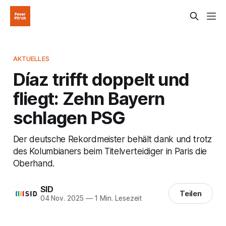
AKTUELLES
Díaz trifft doppelt und
fliegt: Zehn Bayern
schlagen PSG
Der deutsche Rekordmeister behält dank und trotz
des Kolumbianers beim Titelverteidiger in Paris die
Oberhand.
SID
Teilen
04 Nov. 2025
—
1 Min. Lesezeit