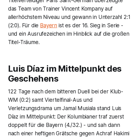
Titelverteidiger Paris Saint-Germain überzeugte
das Team von Trainer Vincent Kompany auf
allerhöchstem Niveau und gewann in Unterzahl 2:1
(2:0). Für die
Bayern
ist es der 16. Sieg in Serie -
und ein Ausrufezeichen im Hinblick auf die großen
Titel-Träume.
Luis Díaz im Mittelpunkt des
Geschehens
122 Tage nach dem bitteren Duell bei der Klub-
WM (0:2) samt Viertelfinal-Aus und
Verletzungsdrama um Jamal Musiala stand Luis
Díaz im Mittelpunkt: Der Kolumbianer traf zuerst
doppelt für die Bayern (4./32.) - und sah dann
nach einer heftigen Grätsche gegen Achraf Hakimi