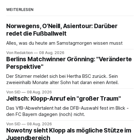
WEITERLESEN
Norwegens, O'Neill, Asientour: Darüber
redet die Fußballwelt
Alles, was du heute am Samstagmorgen wissen musst
Von Redaktion
08 Aug. 2026
Berlins Matchwinner Grönning: "Veränderte
Perspektive"
Der Stürmer meldet sich bei Hertha BSC zurück. Sein
zweieinhalb Monate alter Sohn hat daran einen Anteil.
Von SID
08 Aug. 2026
Jeltsch: Klopp-Anruf ein "großer Traum"
Das VfB-Abwehrtalent hat die DFB-Auswahl fest im Blick -
den FC Bayern dagegen (noch) nicht.
Von SID
08 Aug. 2026
Nowotny sieht Klopp als mögliche Stütze im
Jugendbereich