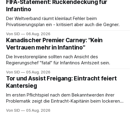
FIFA-Statement: Rückendeckung für
Infantino
Der Weltverband räumt kleinlaut Fehler beim
Privatisierungsplan ein - kritisiert aber auch die Gegner.
Von SID
06 Aug. 2026
Kanadischer Premier Carney: "Kein
Vertrauen mehr in Infantino"
Die Investorenpläne sollten nach Ansicht des
Regierungschef "fatal" für Infantinos Amtszeit sein.
Von SID
05 Aug. 2026
Tor und Assist Freigang: Eintracht feiert
Kantersieg
Im ersten Pflichtspiel nach dem Bekanntwerden ihrer
Problematik zeigt die Eintracht-Kapitänin beim lockeren
Sieg eine starke Leistung.
Von SID
05 Aug. 2026