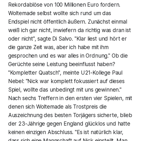
Rekordablöse von 100 Millionen Euro fordern.
Woltemade selbst wollte sich rund um das
Endspiel nicht öffentlich äußern. Zunächst einmal
weiß ich gar nicht, inwiefern da richtig was dran ist
oder nicht", sagte Di Salvo. "Klar liest und hört er
die ganze Zeit was, aber ich habe mit ihm
gesprochen und es war alles in Ordnung." Ob die
Gerüchte seine Leistung beeinflusst haben?
"Kompletter Quatsch", meinte U21-Kollege Paul
Nebel: "Nick war komplett fokussiert auf dieses
Spiel, wollte das unbedingt mit uns gewinnen."
Nach sechs Treffern in den ersten vier Spielen, mit
denen sich Woltemade als Trostpreis die
Auszeichnung des besten Torjägers sicherte, blieb
der 23-Jährige gegen England glücklos und hatte
keinen einzigen Abschluss. "Es ist natürlich klar,
dass sich eine Mannschaft auf Nick einstellt. Man