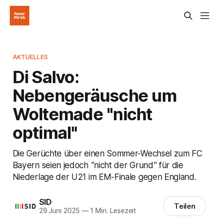
AKTUELLES
Di Salvo:
Nebengeräusche um
Woltemade "nicht
optimal"
Die Gerüchte über einen Sommer-Wechsel zum FC
Bayern seien jedoch "nicht der Grund" für die
Niederlage der U21 im EM-Finale gegen England.
SID
Teilen
29 Juni 2025
—
1 Min. Lesezeit