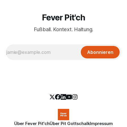
Fever Pit'ch
Fußball. Kontext. Haltung.
Abonnieren
Über Fever Pit'ch
Über Pit Gottschalk
Impressum