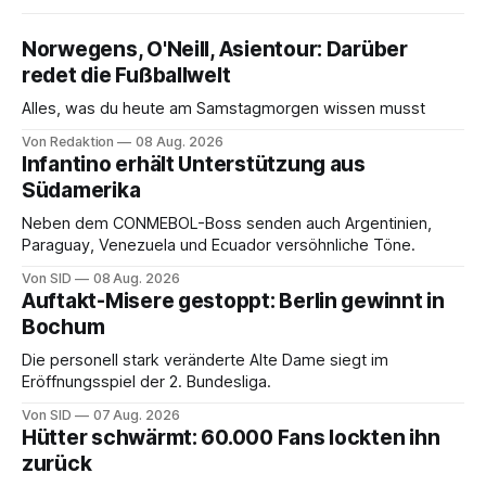
Norwegens, O'Neill, Asientour: Darüber
redet die Fußballwelt
Alles, was du heute am Samstagmorgen wissen musst
Von Redaktion
08 Aug. 2026
Infantino erhält Unterstützung aus
Südamerika
Neben dem CONMEBOL-Boss senden auch Argentinien,
Paraguay, Venezuela und Ecuador versöhnliche Töne.
Von SID
08 Aug. 2026
Auftakt-Misere gestoppt: Berlin gewinnt in
Bochum
Die personell stark veränderte Alte Dame siegt im
Eröffnungsspiel der 2. Bundesliga.
Von SID
07 Aug. 2026
Hütter schwärmt: 60.000 Fans lockten ihn
zurück