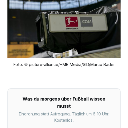
Foto: © picture-alliance/HMB Media/SID/Marco Bader
Was du morgens über Fußball wissen
musst
Einordnung statt Aufregung. Täglich um 6:10 Uhr.
Kostenlos.