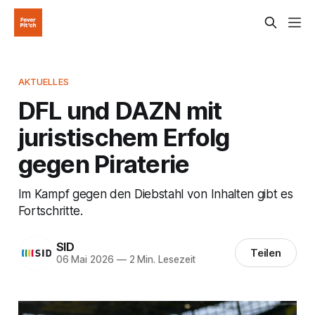
AKTUELLES
DFL und DAZN mit
juristischem Erfolg
gegen Piraterie
Im Kampf gegen den Diebstahl von Inhalten gibt es
Fortschritte.
SID
Teilen
06 Mai 2026
—
2 Min. Lesezeit