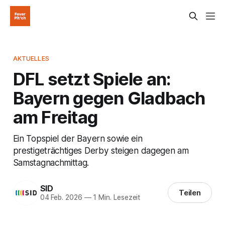
AKTUELLES
DFL setzt Spiele an:
Bayern gegen Gladbach
am Freitag
Ein Topspiel der Bayern sowie ein
prestigeträchtiges Derby steigen dagegen am
Samstagnachmittag.
SID
Teilen
04 Feb. 2026
—
1 Min. Lesezeit