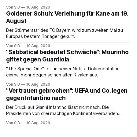
Von SID
10 Aug. 2026
Goldener Schuh: Verleihung für Kane am 19.
August
Der Stürmerstar des FC Bayern wird zum zweiten Mal zu
Europas bestem Torjäger gekürt.
Von SID
10 Aug. 2026
"Sabbatical bedeutet Schwäche": Mourinho
giftet gegen Guardiola
"The Special One" teilt in seiner Netflix-Dokumentation
einmal mehr gegen seinen alten Rivalen aus.
Von SID
10 Aug. 2026
"Vertrauen gebrochen": UEFA und Co. legen
gegen Infantino nach
Der Druck auf Gianni Infantino lässt nicht nach. Die
Präsidenten von drei mächtigen Kontinentalverbänden
erneuern in einem offenen Brief ihre Kritik.
Von SID
10 Aug. 2026