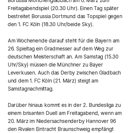
Borussia Mönchengladbach am 6. März zum
Freitagabendspiel (20.30 Uhr). Einen Tag später
bestreitet Borussia Dortmund das Topspiel gegen
den 1. FC Köln (18.30 Uhr/beide Sky).
Am Wochenende darauf steht für die Bayern am
26. Spieltag ein Gradmesser auf dem Weg zur
deutschen Meisterschaft an. Am Samstag (15.30
Uhr/Sky) müssen die Münchner zu Bayer
Leverkusen. Auch das Derby zwischen Gladbach
und dem 1. FC Köln (21. März) steigt am
Samstagnachmittag.
Darüber hinaus kommt es in der 2. Bundesliga zu
einem brisanten Duell am Freitagabend, wenn am
20. März im Niedersachsenderby Hannover 96
den Rivalen Eintracht Braunschweig empfängt