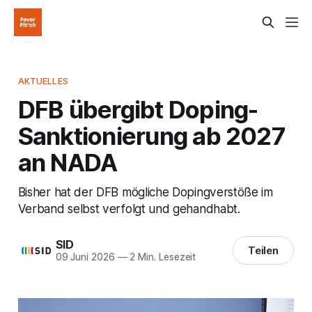
AKTUELLES
DFB übergibt Doping-
Sanktionierung ab 2027
an NADA
Bisher hat der DFB mögliche Dopingverstöße im
Verband selbst verfolgt und gehandhabt.
SID
Teilen
09 Juni 2026
—
2 Min. Lesezeit