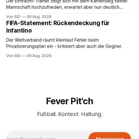
Der Eintracht-Trainer zeigt sich mit dem Kantersieg seiner
Mannschaft hochzufrieden, erwartet aber nun deutlich
stärkere Gegnerinnen.
Von SID
06 Aug. 2026
FIFA-Statement: Rückendeckung für
Infantino
Der Weltverband räumt kleinlaut Fehler beim
Privatisierungsplan ein - kritisiert aber auch die Gegner.
Von SID
06 Aug. 2026
Fever Pit'ch
Fußball. Kontext. Haltung.