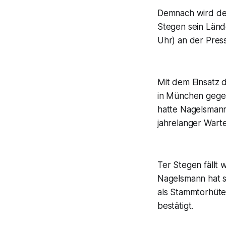
Demnach wird der
Stegen sein Länd
Uhr) an der Press
Mit dem Einsatz d
in München gegen
hatte Nagelsmann 
jahrelanger Warte
Ter Stegen fällt
Nagelsmann hat s
als Stammtorhüte
bestätigt.