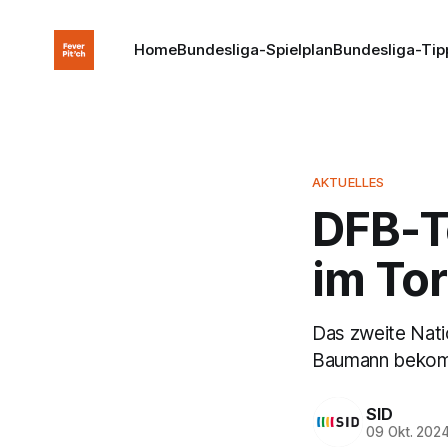
Home
Bundesliga-Spielplan
Bundesliga-Tip
AKTUELLES
DFB-T
im Tor
Das zweite Nati
Baumann beko
SID
09 Okt. 202