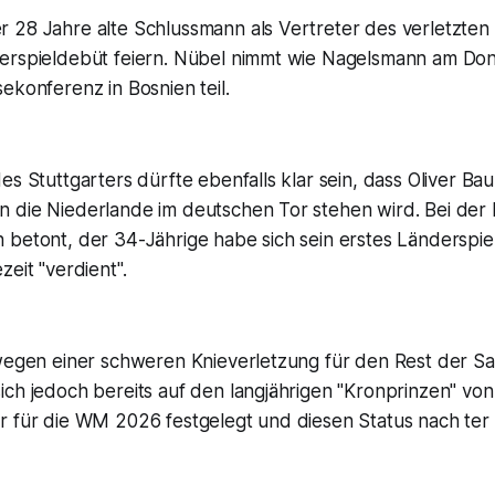
 28 Jahre alte Schlussmann als Vertreter des verletzte
erspieldebüt feiern. Nübel nimmt wie Nagelsmann am Don
ekonferenz in Bosnien teil.
es Stuttgarters dürfte ebenfalls klar sein, dass Oliver 
 die Niederlande im deutschen Tor stehen wird. Bei der
betont, der 34-Jährige habe sich sein erstes Länderspiel
zeit "verdient".
 wegen einer schweren Knieverletzung für den Rest der Sa
ich jedoch bereits auf den langjährigen "Kronprinzen" v
r für die WM 2026 festgelegt und diesen Status nach ter 