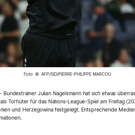
Foto © AFP/SID/PIERRE-PHILIPPE MARCOU
 Bundestrainer Julian Nagelsmann hat sich etwas überra
als Torhüter für das Nations-League-Spiel am Freitag (20
snien und Herzegowina festgelegt. Entsprechende Medie
rmationen.