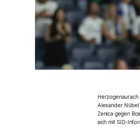
Herzogenaurach -
Alexander Nübel 
Zenica gegen Bo
sich mit SID-Info