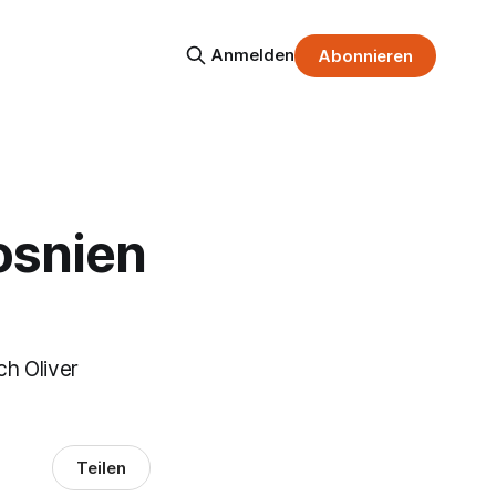
Anmelden
Abonnieren
osnien
h Oliver
Teilen