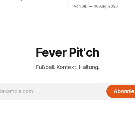
Sohn hat daran einen Anteil.
Von SID
08 Aug. 2026
Fever Pit'ch
Fußball. Kontext. Haltung.
Abonnie