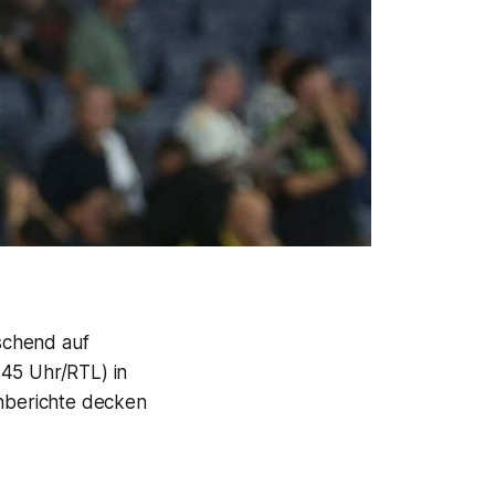
schend auf
.45 Uhr/RTL) in
nberichte decken