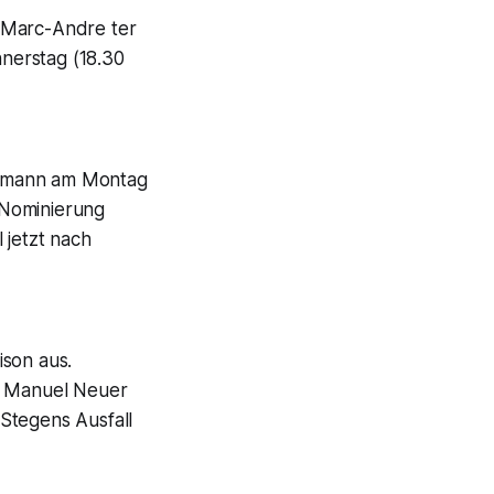
n Marc-Andre ter
nerstag (18.30
Baumann am Montag
 Nominierung
 jetzt nach
ison aus.
on Manuel Neuer
Stegens Ausfall