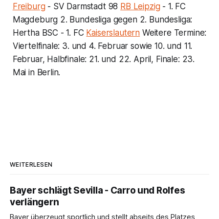
Freiburg
- SV Darmstadt 98
RB Leipzig
- 1. FC
Magdeburg 2. Bundesliga gegen 2. Bundesliga:
Hertha BSC - 1. FC
Kaiserslautern
Weitere Termine:
Viertelfinale: 3. und 4. Februar sowie 10. und 11.
Februar, Halbfinale: 21. und 22. April, Finale: 23.
Mai in Berlin.
WEITERLESEN
Bayer schlägt Sevilla - Carro und Rolfes
verlängern
Bayer überzeugt sportlich und stellt abseits des Platzes