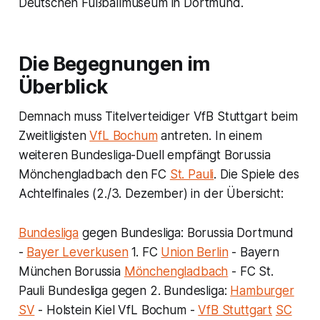
Deutschen Fußballmuseum in Dortmund.
Die Begegnungen im
Überblick
Demnach muss Titelverteidiger VfB Stuttgart beim
Zweitligisten
VfL Bochum
antreten. In einem
weiteren Bundesliga-Duell empfängt Borussia
Mönchengladbach den FC
St. Pauli
. Die Spiele des
Achtelfinales (2./3. Dezember) in der Übersicht:
Bundesliga
gegen Bundesliga: Borussia Dortmund
-
Bayer Leverkusen
1. FC
Union Berlin
- Bayern
München Borussia
Mönchengladbach
- FC St.
Pauli Bundesliga gegen 2. Bundesliga:
Hamburger
SV
- Holstein Kiel VfL Bochum -
VfB Stuttgart
SC