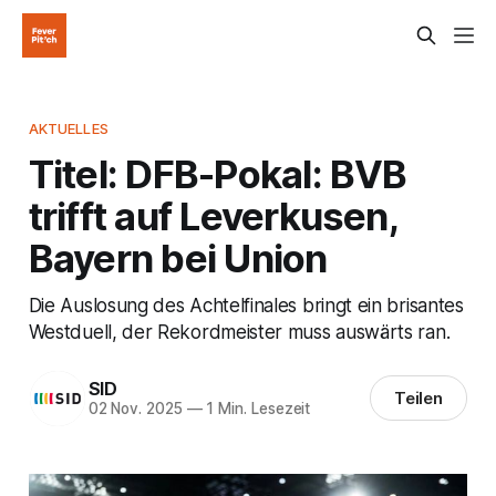
AKTUELLES
Titel: DFB-Pokal: BVB
trifft auf Leverkusen,
Bayern bei Union
Die Auslosung des Achtelfinales bringt ein brisantes
Westduell, der Rekordmeister muss auswärts ran.
SID
Teilen
02 Nov. 2025
—
1 Min. Lesezeit