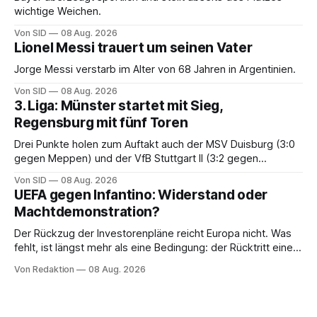
wichtige Weichen.
Von SID
08 Aug. 2026
Lionel Messi trauert um seinen Vater
Jorge Messi verstarb im Alter von 68 Jahren in Argentinien.
Von SID
08 Aug. 2026
3. Liga: Münster startet mit Sieg,
Regensburg mit fünf Toren
Drei Punkte holen zum Auftakt auch der MSV Duisburg (3:0
gegen Meppen) und der VfB Stuttgart II (3:2 gegen
Havelse).
Von SID
08 Aug. 2026
UEFA gegen Infantino: Widerstand oder
Machtdemonstration?
Der Rückzug der Investorenpläne reicht Europa nicht. Was
fehlt, ist längst mehr als eine Bedingung: der Rücktritt eines
einzelnen Mannes
Von Redaktion
08 Aug. 2026