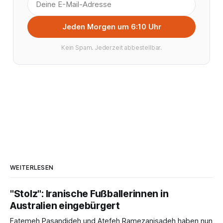
Jeden Morgen um 6:10 Uhr
Kein Spam. Jederzeit abbestellbar.
WEITERLESEN
"Stolz": Iranische Fußballerinnen in
Australien eingebürgert
Fatemeh Pasandideh und Atefeh Ramezanisadeh haben nun