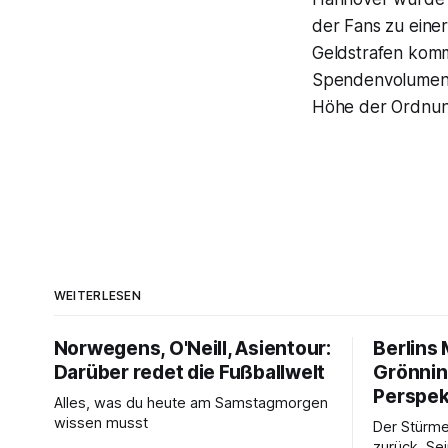
der Fans zu einer
Geldstrafen komm
Spendenvolumen d
Höhe der Ordnung
WEITERLESEN
Norwegens, O'Neill, Asientour:
Berlins
Darüber redet die Fußballwelt
Grönnin
Perspek
Alles, was du heute am Samstagmorgen
wissen musst
Der Stürme
zurück. Se