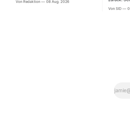
Von Redaktion
08 Aug. 2026
Sohn hat da
Von SID
0