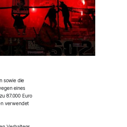
n sowie die
wegen eines
 zu 87.000 Euro
men verwendet
en Verhaltens