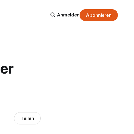
Anmelden
Abonnieren
er
Teilen