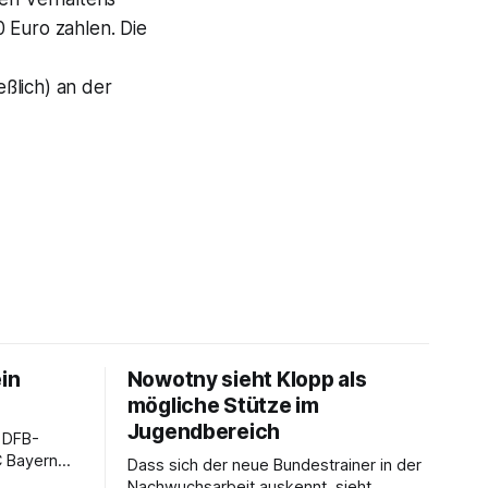
 Euro zahlen. Die
ßlich) an der
ein
Nowotny sieht Klopp als
mögliche Stütze im
Jugendbereich
 DFB-
C Bayern
Dass sich der neue Bundestrainer in der
Nachwuchsarbeit auskennt, sieht