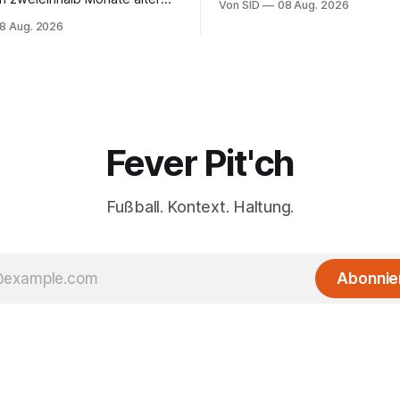
Von SID
08 Aug. 2026
ran einen Anteil.
8 Aug. 2026
Fever Pit'ch
Fußball. Kontext. Haltung.
Abonnie