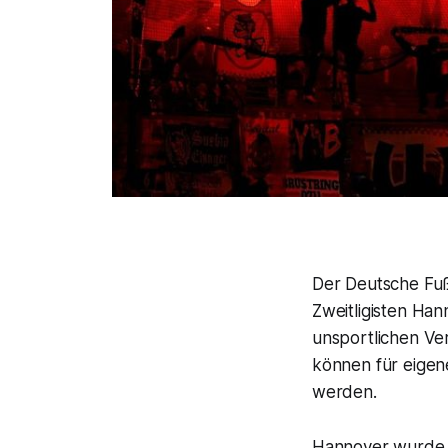
Der Deutsche Fuß
Zweitligisten H
unsportlichen Ve
können für eigen
werden.
Hannover wurde 