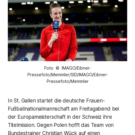
Foto © IMAGO/Eibner-
Pressefoto/Memmler/SID/IMAGO/Eibner-
Pressefoto/Memmler
In St. Gallen startet die deutsche Frauen-
Fußballnationalmannschaft am Freitagabend bei
der Europameisterschaft in der Schweiz ihre
Titelmission. Gegen Polen hofft das Team von
Bundestrainer Christian Wück auf einen