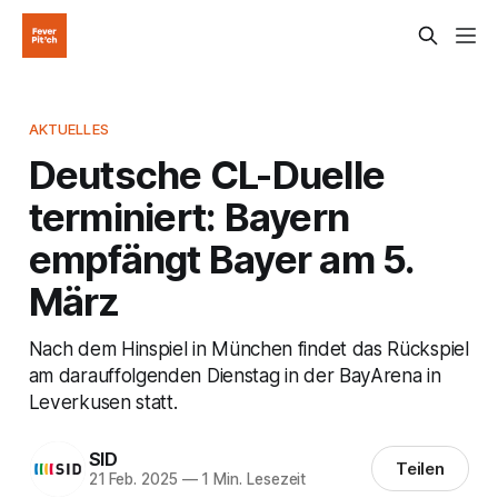
AKTUELLES
Deutsche CL-Duelle
terminiert: Bayern
empfängt Bayer am 5.
März
Nach dem Hinspiel in München findet das Rückspiel
am darauffolgenden Dienstag in der BayArena in
Leverkusen statt.
SID
Teilen
21 Feb. 2025
—
1 Min. Lesezeit