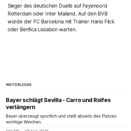
Sieger des deutschen Duells auf Feyenoord
Rotterdam oder Inter Mailand. Auf den BVB
würde der FC Barcelona mit Trainer Hansi Flick
oder Benfica Lissabon warten.
WEITERLESEN
Bayer schlägt Sevilla - Carro und Rolfes
verlängern
Bayer überzeugt sportlich und stellt abseits des Platzes
wichtige Weichen.
Von SID
08 Aug. 2026