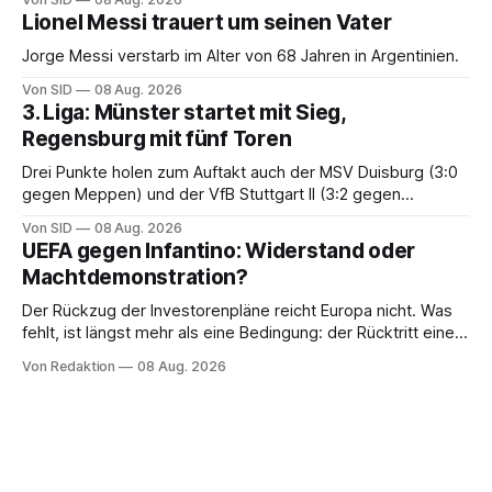
Lionel Messi trauert um seinen Vater
Jorge Messi verstarb im Alter von 68 Jahren in Argentinien.
Von SID
08 Aug. 2026
3. Liga: Münster startet mit Sieg,
Regensburg mit fünf Toren
Drei Punkte holen zum Auftakt auch der MSV Duisburg (3:0
gegen Meppen) und der VfB Stuttgart II (3:2 gegen
Havelse).
Von SID
08 Aug. 2026
UEFA gegen Infantino: Widerstand oder
Machtdemonstration?
Der Rückzug der Investorenpläne reicht Europa nicht. Was
fehlt, ist längst mehr als eine Bedingung: der Rücktritt eines
einzelnen Mannes
Von Redaktion
08 Aug. 2026