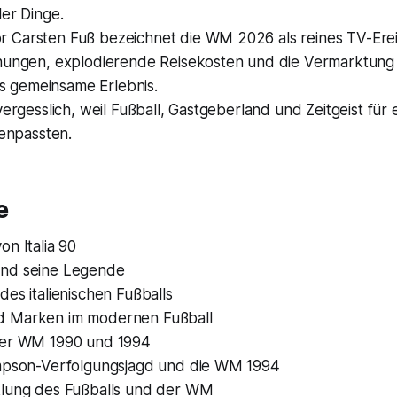
ler Dinge.
 Carsten Fuß bezeichnet die WM 2026 als reines TV-Erei
nnungen, explodierende Reisekosten und die Vermarktung
 gemeinsame Erlebnis.
nvergesslich, weil Fußball, Gastgeberland und Zeitgeist für
npassten.
e
on Italia 90
und seine Legende
des italienischen Fußballs
d Marken im modernen Fußball
der WM 1990 und 1994
impson-Verfolgungsjagd und die WM 1994
klung des Fußballs und der WM