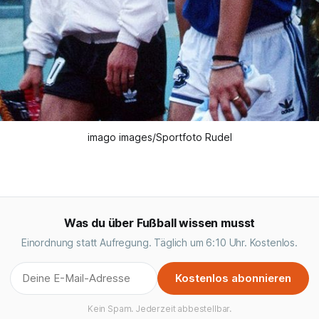
imago images/Sportfoto Rudel
Was du über Fußball wissen musst
Einordnung statt Aufregung. Täglich um 6:10 Uhr. Kostenlos.
Kostenlos abonnieren
Kein Spam. Jederzeit abbestellbar.