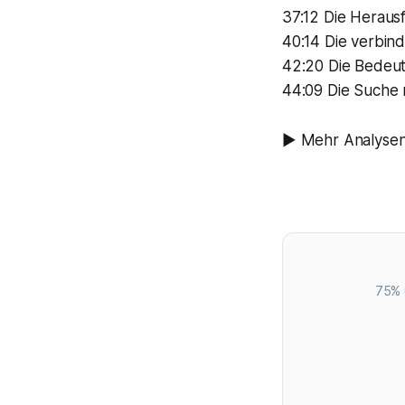
37:12 Die Herau
40:14 Die verbin
42:20 Die Bedeut
44:09 Die Suche 
▶️ Mehr Analysen 
75% 