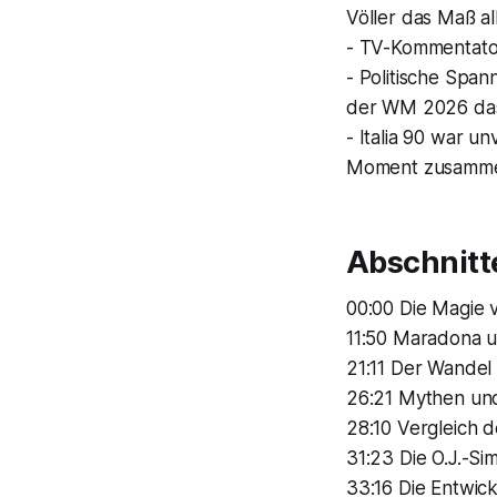
Völler das Maß al
- TV-Kommentator
- Politische Spa
der WM 2026 das
- Italia 90 war u
Moment zusamme
Abschnitt
00:00 Die Magie v
11:50 Maradona 
21:11 Der Wandel 
26:21 Mythen un
28:10 Vergleich 
31:23 Die O.J.-S
33:16 Die Entwic