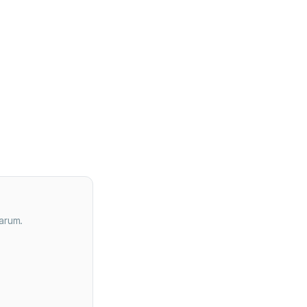
arum.