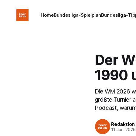
Home
Bundesliga-Spielplan
Bundesliga-Tip
Der WM
1990 
Die WM 2026 wir
größte Turnier a
Podcast, warum 
Redaktion
11 Juni 2026