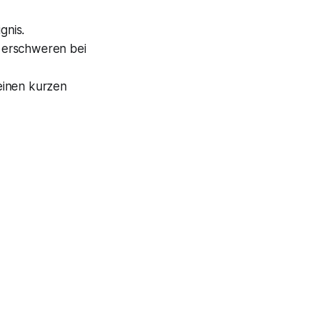
gnis.
 erschweren bei
 einen kurzen