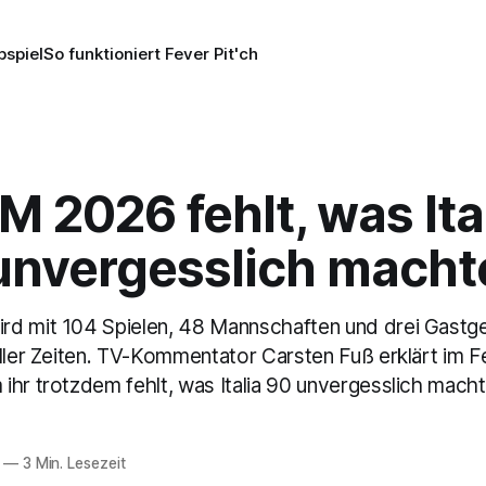
pspiel
So funktioniert Fever Pit'ch
 2026 fehlt, was Ita
unvergesslich macht
d mit 104 Spielen, 48 Mannschaften und drei Gastg
ller Zeiten. TV-Kommentator Carsten Fuß erklärt im F
ihr trotzdem fehlt, was Italia 90 unvergesslich macht
—
3 Min. Lesezeit