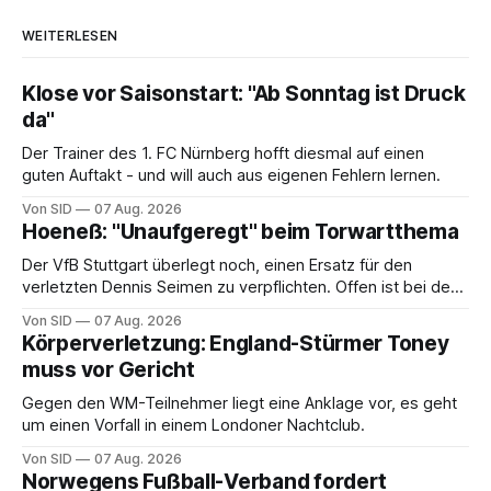
WEITERLESEN
Klose vor Saisonstart: "Ab Sonntag ist Druck
da"
Der Trainer des 1. FC Nürnberg hofft diesmal auf einen
guten Auftakt - und will auch aus eigenen Fehlern lernen.
Von SID
07 Aug. 2026
Hoeneß: "Unaufgeregt" beim Torwartthema
Der VfB Stuttgart überlegt noch, einen Ersatz für den
verletzten Dennis Seimen zu verpflichten. Offen ist bei den
Schwaben auch die Frage nach dem Kapitän.
Von SID
07 Aug. 2026
Körperverletzung: England-Stürmer Toney
muss vor Gericht
Gegen den WM-Teilnehmer liegt eine Anklage vor, es geht
um einen Vorfall in einem Londoner Nachtclub.
Von SID
07 Aug. 2026
Norwegens Fußball-Verband fordert