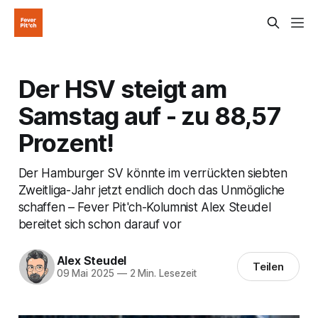
Der HSV steigt am
Samstag auf - zu 88,57
Prozent!
Der Hamburger SV könnte im verrückten siebten
Zweitliga-Jahr jetzt endlich doch das Unmögliche
schaffen – Fever Pit'ch-Kolumnist Alex Steudel
bereitet sich schon darauf vor
Alex Steudel
Teilen
09 Mai 2025
—
2 Min. Lesezeit