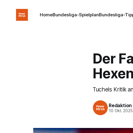
Home
Bundesliga-Spielplan
Bundesliga-Tip
Der Fa
Hexen
Tuchels Kritik a
Redaktion
10 Okt. 2025