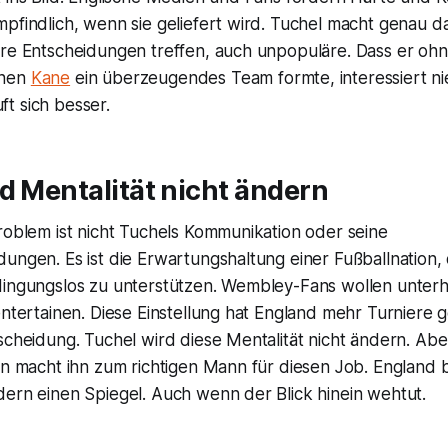
pfindlich, wenn sie geliefert wird. Tuchel macht genau d
are Entscheidungen treffen, auch unpopuläre. Dass er oh
enen
Kane
ein überzeugendes Team formte, interessiert n
t sich besser.
d Mentalität nicht ändern
roblem ist nicht Tuchels Kommunikation oder seine
ungen. Es ist die Erwartungshaltung einer Fußballnation, d
dingungslos zu unterstützen. Wembley-Fans wollen unter
entertainen. Diese Einstellung hat England mehr Turniere g
scheidung. Tuchel wird diese Mentalität nicht ändern. Aber
in macht ihn zum richtigen Mann für diesen Job. England 
dern einen Spiegel. Auch wenn der Blick hinein wehtut.