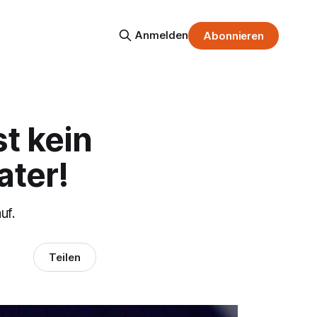
Anmelden
Abonnieren
t kein
ater!
uf.
Teilen