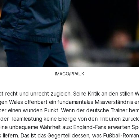
IMAGO/PPAUK
 recht und unrecht zugleich. Seine Kritik an den stillen
en Wales offenbart ein fundamentales Missverständnis en
t aber einen wunden Punkt. Wenn der deutsche Trainer bem
nder Teamleistung keine Energie von den Tribünen zur
 eine unbequeme Wahrheit aus: England-Fans erwarten Sp
s liefern. Das ist das Gegenteil dessen, was Fußball-Roman