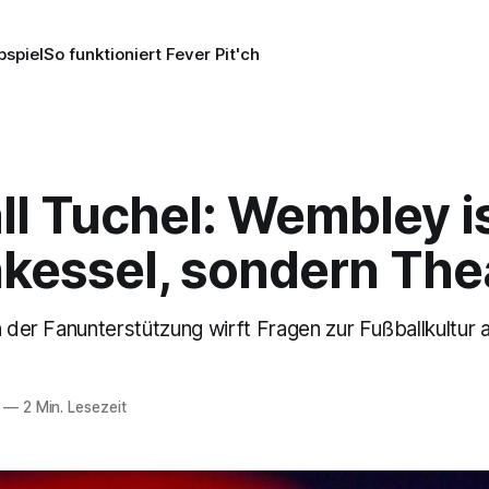
pspiel
So funktioniert Fever Pit'ch
ll Tuchel: Wembley is
kessel, sondern The
n der Fanunterstützung wirft Fragen zur Fußballkultur a
—
2 Min. Lesezeit