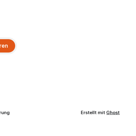
ren
rung
Erstellt mit
Ghost