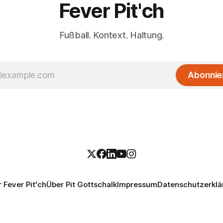
Fever Pit'ch
Fußball. Kontext. Haltung.
Abonnie
 Fever Pit'ch
Über Pit Gottschalk
Impressum
Datenschutzerklä