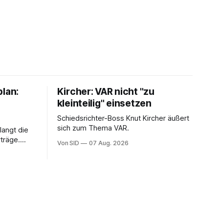
plan:
Kircher: VAR nicht "zu
kleinteilig" einsetzen
Schiedsrichter-Boss Knut Kircher äußert
sich zum Thema VAR.
langt die
träge.
Von SID
07 Aug. 2026
ung von
sein.