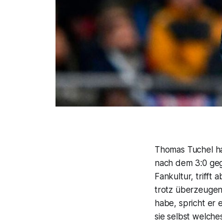
Thomas Tuchel hat
nach dem 3:0 geg
Fankultur, triff
trotz überzeuge
habe, spricht er
sie selbst welche