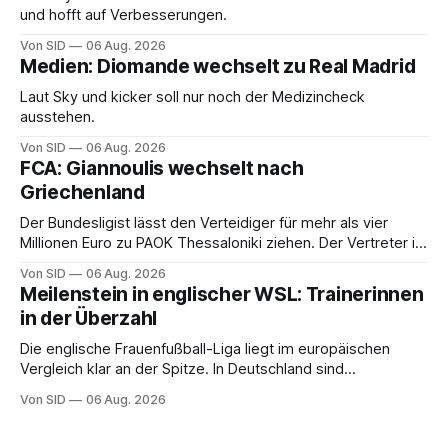
und hofft auf Verbesserungen.
Von SID
06 Aug. 2026
Medien: Diomande wechselt zu Real Madrid
Laut Sky und kicker soll nur noch der Medizincheck
ausstehen.
Von SID
06 Aug. 2026
FCA: Giannoulis wechselt nach
Griechenland
Der Bundesligist lässt den Verteidiger für mehr als vier
Millionen Euro zu PAOK Thessaloniki ziehen. Der Vertreter ist
schon da.
Von SID
06 Aug. 2026
Meilenstein in englischer WSL: Trainerinnen
in der Überzahl
Die englische Frauenfußball-Liga liegt im europäischen
Vergleich klar an der Spitze. In Deutschland sind
Trainerinnen noch eine Ausnahme.
Von SID
06 Aug. 2026