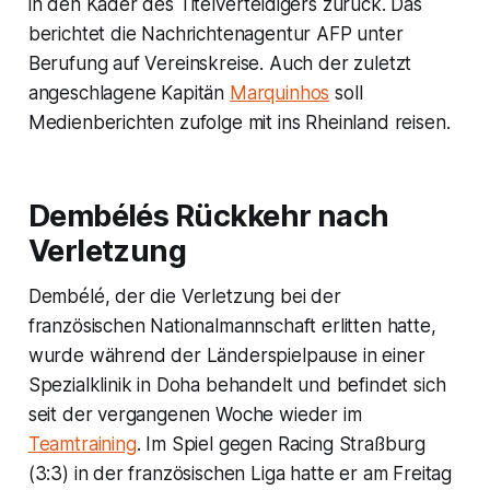
in den Kader des Titelverteidigers zurück. Das
berichtet die Nachrichtenagentur AFP unter
Berufung auf Vereinskreise. Auch der zuletzt
angeschlagene Kapitän
Marquinhos
soll
Medienberichten zufolge mit ins Rheinland reisen.
Dembélés Rückkehr nach
Verletzung
Dembélé, der die Verletzung bei der
französischen Nationalmannschaft erlitten hatte,
wurde während der Länderspielpause in einer
Spezialklinik in Doha behandelt und befindet sich
seit der vergangenen Woche wieder im
Teamtraining
. Im Spiel gegen Racing Straßburg
(3:3) in der französischen Liga hatte er am Freitag